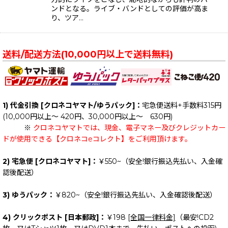
ンドとなる。ライブ・バンドとしての評価が高ま
り、ツア…
送料/配送方法(10,000円以上で送料無料)
1) 代金引換 [クロネコヤマト/ゆうパック]：
宅急便送料+手数料315円
(10,000円以上～ 420円、30,000円以上～ 630円)
※
クロネコヤマトでは、現金、電子マネー及びクレジットカー
ドが使用できる【クロネコeコレクト】をご利用頂けます。
2) 宅急便 [クロネコヤマト]：
￥550~（安全!銀行振込先払い、入金確
認後配送）
3) ゆうパック：
￥820~（安全!銀行振込先払い、入金確認後配送）
4) クリックポスト [日本郵政]：
￥198
[全国一律料金]
（最安!CD2