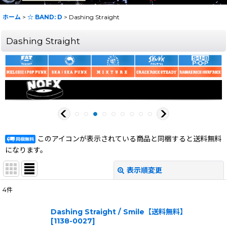
ホーム
>
☆ BAND: D
>
Dashing Straight
Dashing Straight
このアイコンが表示されている商品と同梱すると送料無料
になります。
表示順変更
閉じる
4
件
表示数
:
Dashing Straight / Smile【送料無料】
[
1138-0027
]
在庫あり