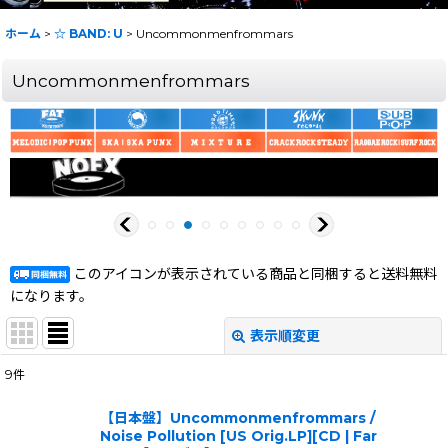
ホーム
>
☆ BAND: U
>
Uncommonmenfrommars
Uncommonmenfrommars
このアイコンが表示されている商品と同梱すると送料無料
になります。
表示順変更
閉じる
9
件
表示数
:
【日本盤】Uncommonmenfrommars /
Noise Pollution [US Orig.LP][CD | Far
在庫あり