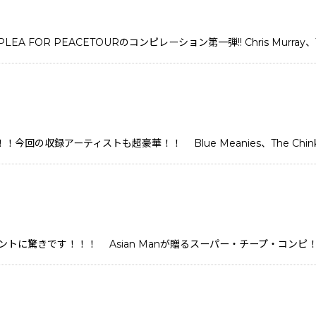
LEA FOR PEACETOURのコンピレーション第一弾!! Chris Murray、T
！今回の収録アーティストも超豪華！！ Blue Meanies、The Chinkee
きです！！！ Asian Manが贈るスーパー・チープ・コンピ！！！ALKAL