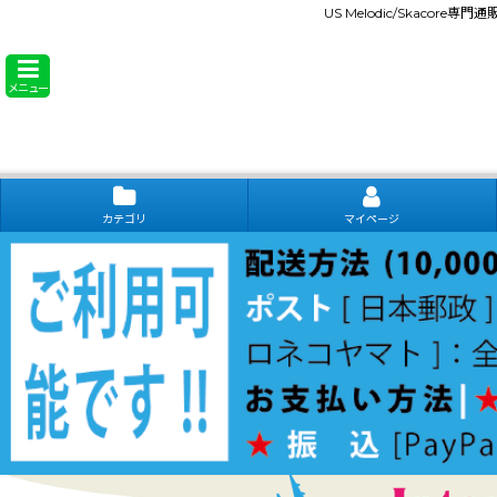
US Melodic/Skacore専
メニュー
カテゴリ
マイページ