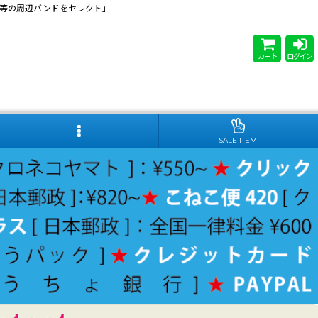
 Steady等の周辺バンドをセレクト」
カート
ログイン
SALE ITEM