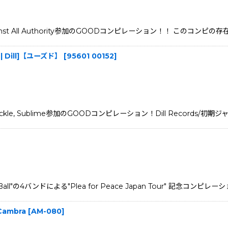
nkees、Against All Authority参加のGOODコンピレーション！！ このコン
CD | Dill]【ユーズド】
[
95601 00152
]
ankin' Pickle, Sublime参加のGOODコンピレーション！Dill Records/
oft Ball"の4バンドによる"Plea for Peace Japan Tour" 記念コン
 Cambra
[
AM-080
]