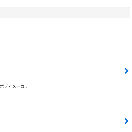
閉じる
ック ボディメーカ…