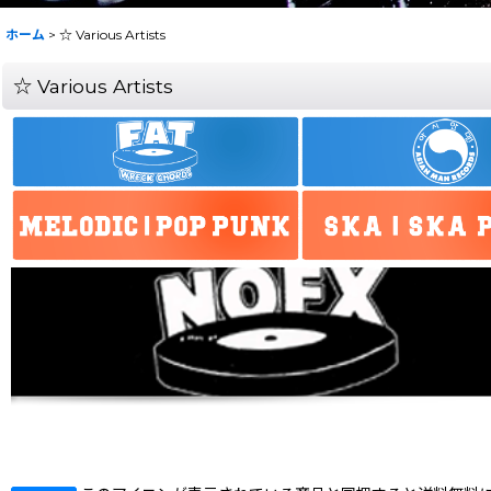
ホーム
>
☆ Various Artists
☆ Various Artists