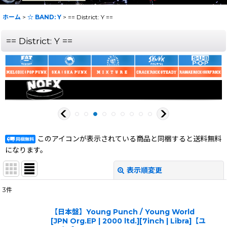
ホーム
>
☆ BAND: Y
>
== District: Y ==
== District: Y ==
このアイコンが表示されている商品と同梱すると送料無料
になります。
表示順変更
閉じる
3
件
表示数
:
【日本盤】Young Punch / Young World
[JPN Org.EP | 2000 ltd.][7inch | Libra]【ユ
在庫あり