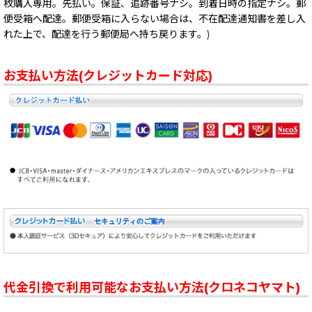
枚購入専用。先払い。保証、追跡番号ナシ。到着日時の指定ナシ。郵
便受箱へ配達。郵便受箱に入らない場合は、不在配達通知書を差し入
れた上で、配達を行う郵便局へ持ち戻ります。)
お支払い方法(クレジットカード対応)
代金引換で利用可能なお支払い方法(クロネコヤマト)