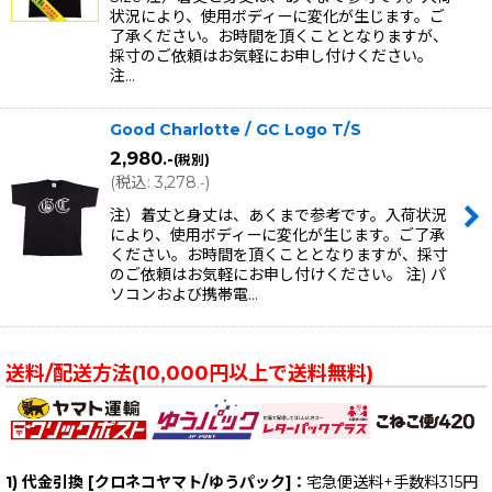
状況により、使用ボディーに変化が生じます。ご
了承ください。お時間を頂くこととなりますが、
採寸のご依頼はお気軽にお申し付けください。
注…
Good Charlotte / GC Logo T/S
2,980
.-
(税別)
(
税込
:
3,278
)
.-
注）着丈と身丈は、あくまで参考です。入荷状況
により、使用ボディーに変化が生じます。ご了承
ください。お時間を頂くこととなりますが、採寸
のご依頼はお気軽にお申し付けください。 注) パ
ソコンおよび携帯電…
送料/配送方法(10,000円以上で送料無料)
1) 代金引換 [クロネコヤマト/ゆうパック]：
宅急便送料+手数料315円