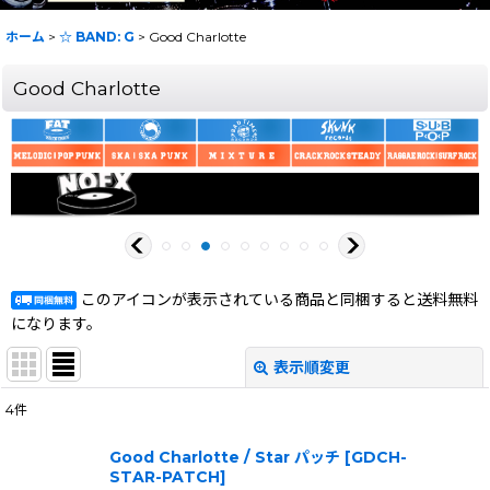
ホーム
>
☆ BAND: G
>
Good Charlotte
Good Charlotte
このアイコンが表示されている商品と同梱すると送料無料
になります。
表示順変更
閉じる
4
件
表示数
:
Good Charlotte / Star パッチ
[
GDCH-
STAR-PATCH
]
在庫あり