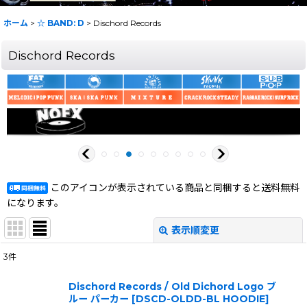
ホーム
>
☆ BAND: D
>
Dischord Records
Dischord Records
このアイコンが表示されている商品と同梱すると送料無料
になります。
表示順変更
閉じる
3
件
表示数
:
Dischord Records / Old Dichord Logo ブ
ルー パーカー
[
DSCD-OLDD-BL HOODIE
]
在庫あり