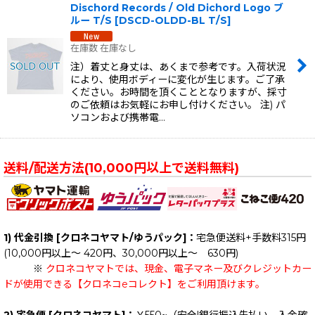
Dischord Records / Old Dichord Logo ブ
ルー T/S
[
DSCD-OLDD-BL T/S
]
在庫数 在庫なし
注）着丈と身丈は、あくまで参考です。入荷状況
により、使用ボディーに変化が生じます。ご了承
ください。お時間を頂くこととなりますが、採寸
のご依頼はお気軽にお申し付けください。 注) パ
ソコンおよび携帯電…
送料/配送方法(10,000円以上で送料無料)
1) 代金引換 [クロネコヤマト/ゆうパック]：
宅急便送料+手数料315円
(10,000円以上～ 420円、30,000円以上～ 630円)
※
クロネコヤマトでは、現金、電子マネー及びクレジットカー
ドが使用できる【クロネコeコレクト】をご利用頂けます。