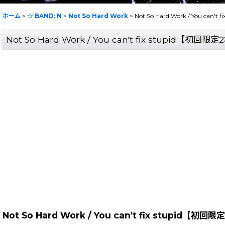
ホーム
>
☆ BAND: N
>
Not So Hard Work
>
Not So Hard Work / You can
Not So Hard Work / You can't fix stupid【初回限
Not So Hard Work / You can't fix stupid【初回