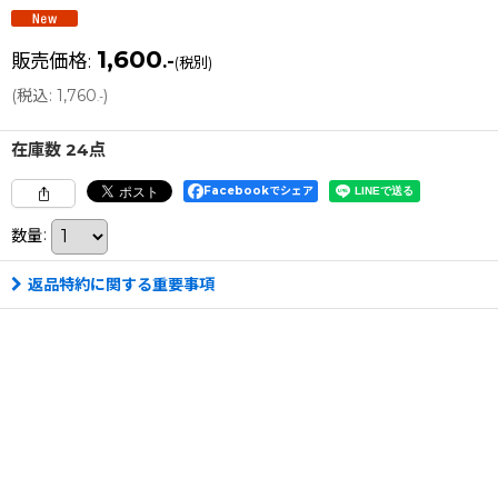
1,600
販売価格
:
.-
(税別)
(
税込
:
1,760
)
.-
在庫数 24点
Facebookでシェア
数量
:
返品特約に関する重要事項