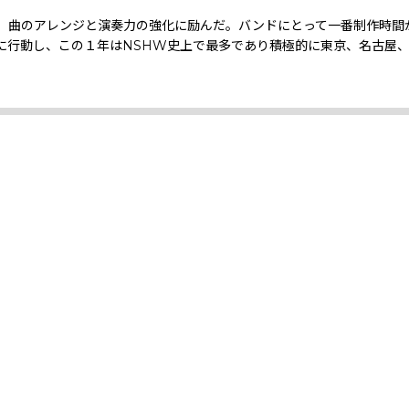
、曲のアレンジと演奏力の強化に励んだ。バンドにとって一番制作時間
に行動し、この１年はNSHW史上で最多であり積極的に東京、名古屋