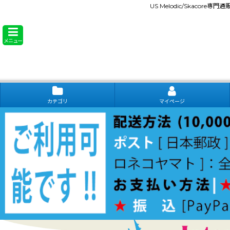
US Melodic/Skacore専
メニュー
カテゴリ
マイページ