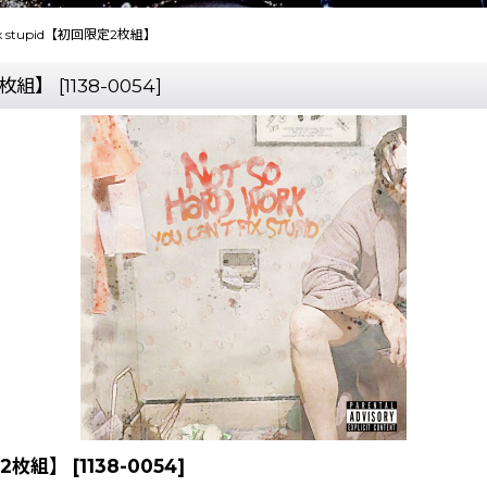
't fix stupid【初回限定2枚組】
定2枚組】
[
1138-0054
]
限定2枚組】
[
1138-0054
]