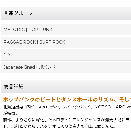
関連グループ
MELODIC | POP PUNK
RAGGAE ROCK | SURF ROCK
CD
Japanese Bnad・邦バンド
商品詳細
ポップパンクのビートとダンスホールのリズム、そし
北海道出身の3ピースメロディックパンクバンド、NOT SO HARD
が特徴。
前作、よりさらに深化したメロディとアレンジセンスが爆発！既にライ
ト。以前と変わらずスタジオに入り演奏力の向上に勤しんだ。