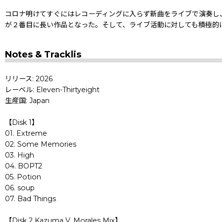
コロナ明けてすぐにはレコーディングに入らず新曲をライブで演奏し
が２番目に長い作品となった。そして、ライブ活動に対しても積極的
Notes & Tracklis
リリース: 2026
レーベル: Eleven-Thirtyeight
生産国: Japan
【Disk 1】
01. Extreme
02. Some Memories
03. High
04. BOPT2
05. Potion
06. soup
07. Bad Things
【Disk 2 Kazuma V. Morales Mix】