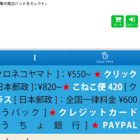
 Steady等の周辺バンドをセレクト」
カート
ログイン
SALE ITEM