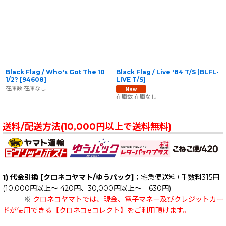
Black Flag / Who's Got The 10
Black Flag / Live '84 T/S
[
BLFL-
1/2?
[
94608
]
LIVE T/S
]
在庫数 在庫なし
在庫数 在庫なし
送料/配送方法(10,000円以上で送料無料)
1) 代金引換 [クロネコヤマト/ゆうパック]：
宅急便送料+手数料315円
(10,000円以上～ 420円、30,000円以上～ 630円)
※
クロネコヤマトでは、現金、電子マネー及びクレジットカー
ドが使用できる【クロネコeコレクト】をご利用頂けます。