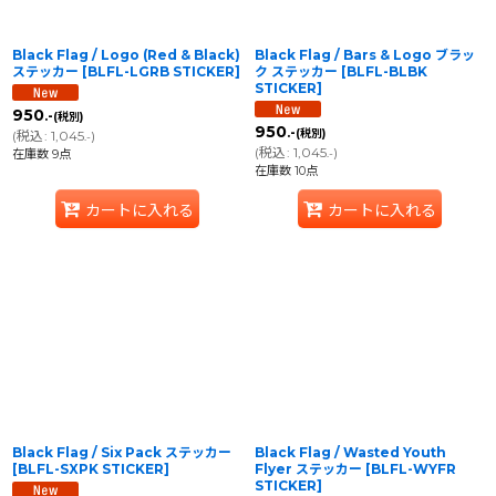
Black Flag / Logo (Red & Black)
Black Flag / Bars & Logo ブラッ
ステッカー
[
BLFL-LGRB STICKER
]
ク ステッカー
[
BLFL-BLBK
STICKER
]
950
.-
(税別)
950
.-
(税別)
(
税込
:
1,045
)
.-
(
税込
:
1,045
)
在庫数 9点
.-
在庫数 10点
カートに入れる
カートに入れる
Black Flag / Six Pack ステッカー
Black Flag / Wasted Youth
[
BLFL-SXPK STICKER
]
Flyer ステッカー
[
BLFL-WYFR
STICKER
]