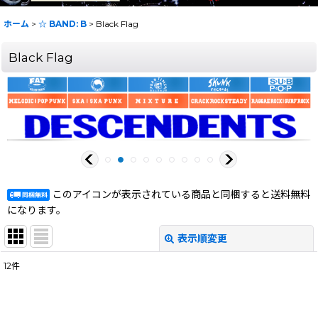
ホーム
>
☆ BAND: B
>
Black Flag
Black Flag
このアイコンが表示されている商品と同梱すると送料無料
になります。
表示順変更
閉じる
12
件
表示数
:
在庫あり