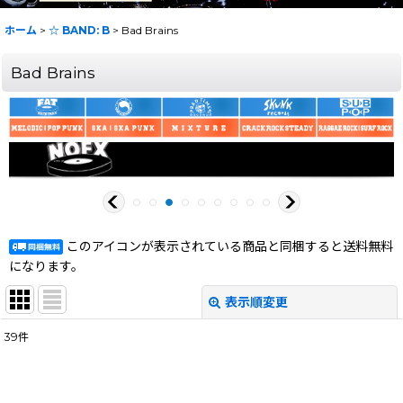
ホーム
>
☆ BAND: B
>
Bad Brains
Bad Brains
このアイコンが表示されている商品と同梱すると送料無料
になります。
表示順変更
閉じる
39
件
表示数
:
在庫あり