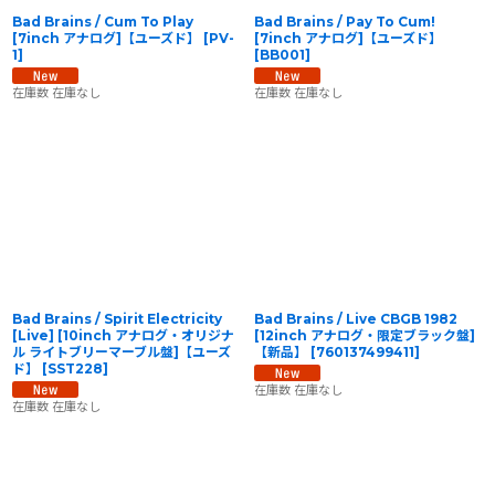
Bad Brains / Cum To Play
Bad Brains / Pay To Cum!
[7inch アナログ]【ユーズド】
[
PV-
[7inch アナログ]【ユーズド】
1
]
[
BB001
]
在庫数 在庫なし
在庫数 在庫なし
Bad Brains / Spirit Electricity
Bad Brains / Live CBGB 1982
[Live] [10inch アナログ・オリジナ
[12inch アナログ・限定ブラック盤]
ル ライトブリーマーブル盤]【ユーズ
【新品】
[
760137499411
]
ド】
[
SST228
]
在庫数 在庫なし
在庫数 在庫なし