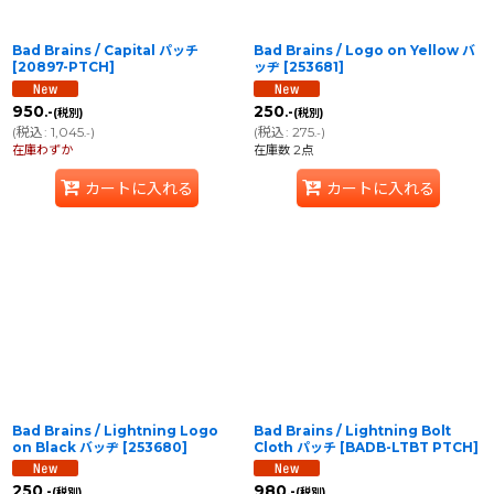
Bad Brains / Capital パッチ
Bad Brains / Logo on Yellow バ
[
20897-PTCH
]
ッヂ
[
253681
]
950
250
.-
.-
(税別)
(税別)
(
税込
:
1,045
)
(
税込
:
275
)
.-
.-
在庫わずか
在庫数 2点
カートに入れる
カートに入れる
Bad Brains / Lightning Logo
Bad Brains / Lightning Bolt
on Black バッヂ
[
253680
]
Cloth パッチ
[
BADB-LTBT PTCH
]
250
980
.-
.-
(税別)
(税別)