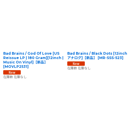
Bad Brains / God Of Love [US
Bad Brains / Black Dots [12inch
Reissue LP | 180 Gram][12inch |
アナログ]【新品】
[
MR-SSS-523
]
Music On Vinyl]【新品】
[
MOVLP2531
]
在庫数 在庫なし
在庫数 在庫なし