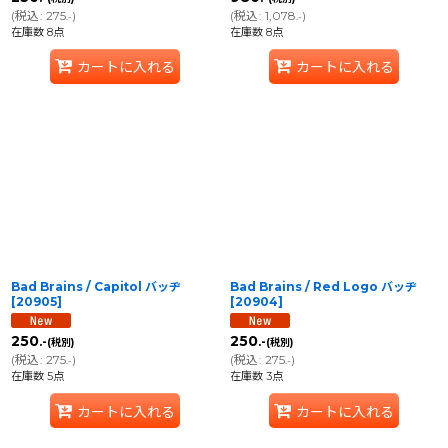
(
税込
:
275
)
(
税込
:
1,078
)
.-
.-
在庫数 8点
在庫数 8点
カートに入れる
カートに入れる
Bad Brains / Capitol バッヂ
Bad Brains / Red Logo バッヂ
[
20905
]
[
20904
]
250
250
.-
.-
(税別)
(税別)
(
税込
:
275
)
(
税込
:
275
)
.-
.-
在庫数 5点
在庫数 3点
カートに入れる
カートに入れる