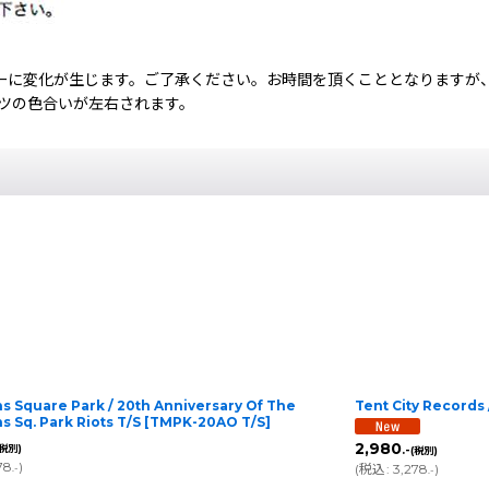
ーに変化が生じます。ご了承ください。お時間を頂くこととなりますが
ャツの色合いが左右されます。
s Square Park / 20th Anniversary Of The
Tent City Records 
 Sq. Park Riots T/S
[
TMPK-20AO T/S
]
2,980
(税別)
.-
(税別)
78
)
(
税込
:
3,278
)
.-
.-