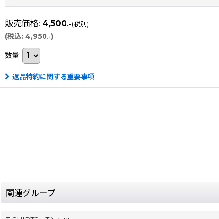
販売価格
:
4,500
.-
(税別)
(
税込
:
4,950
)
.-
数量
:
返品特約に関する重要事項
関連グループ