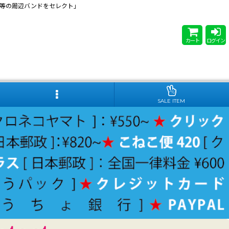
 Steady等の周辺バンドをセレクト」
カート
ログイン
SALE ITEM