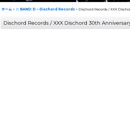
ホーム
>
☆ BAND: D
>
Dischord Records
>
Dischord Records / XXX Disc
Dischord Records / XXX Dischord 30th Anniver