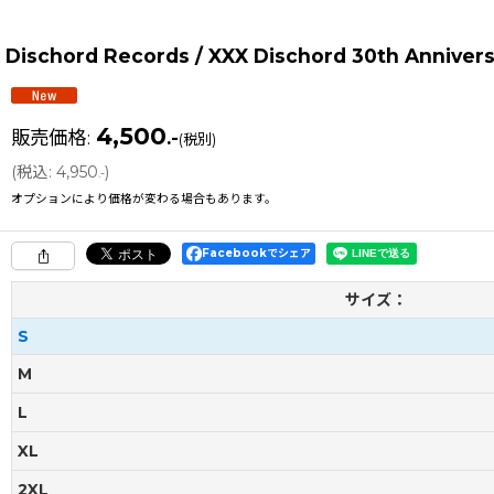
Dischord Records / XXX Dischord 30th Anniv
4,500
販売価格
:
.-
(税別)
(
税込
:
4,950
)
.-
オプションにより価格が変わる場合もあります。
Facebookでシェア
サイズ：
S
M
L
XL
2XL