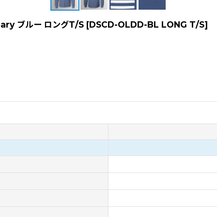
ersary ブルー ロングT/S
[
DSCD-OLDD-BL LONG T/S
]