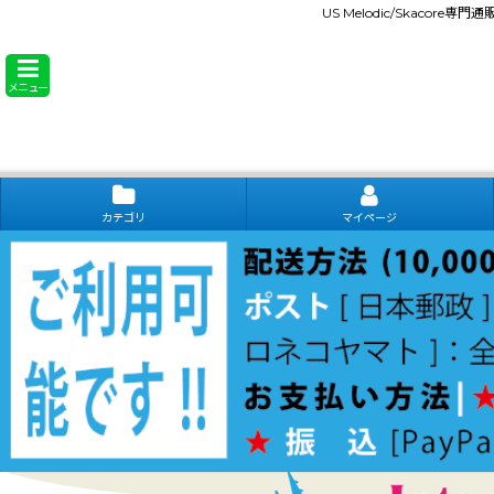
US Melodic/Skacore専
メニュー
カテゴリ
マイページ