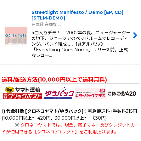
Streetlight Manifesto / Demo [EP, CD]
[
STLM-DEMO
]
在庫数 在庫なし
4曲入りデモ！！ 2002年の夏、ニュージャージー
の地下、ジョージアのベッドルームでレコーディ
ング。バンド結成し、1stアルバムの
「Everything Goes Numb」リリース前。正式
なレコー…
送料/配送方法(10,000円以上で送料無料)
1) 代金引換 [クロネコヤマト/ゆうパック]：
宅急便送料+手数料315円
(10,000円以上～ 420円、30,000円以上～ 630円)
※
クロネコヤマトでは、現金、電子マネー及びクレジットカー
ドが使用できる【クロネコeコレクト】をご利用頂けます。