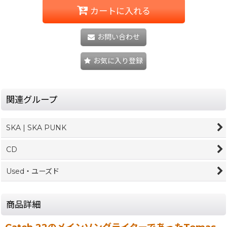
カートに入れる
お問い合わせ
お気に入り登録
関連グループ
SKA | SKA PUNK
CD
Used・ユーズド
商品詳細