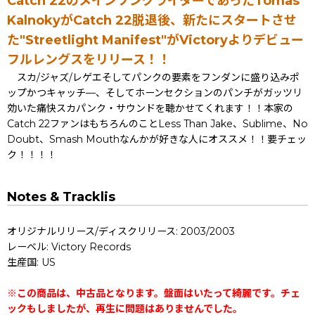
Catch 22のメインソングライターであったTomas
KalnokyがCatch 22脱退後、新たにスタートさせ
た"Streetlight Manifest"がVictoryよりデビュー
フルレングスをリリース！！
スカ/ジャズ/レゲエそしてパンクの要素をフンダンに盛り込みポ
ップかつキャッチ—、そしてホーンセクションのパンチがガッツリ
効いた痛快スカパンク・サウンドを聴かせてくれます！！本家の
Catch 22ファンはもちろんのことLess Than Jake、Sublime、No
Doubt、Smash Mouthなんかが好きな人にオススメ！！要チェッ
ク！！！！
Notes & Tracklis
オリジナルリリース/ディスクリリース: 2003/2003
レーベル: Victory Records
生産国: US
※この商品は、中古品となります。盤面はいたって綺麗です。チェ
ックもしましたが、再生に問題はありませんでした。