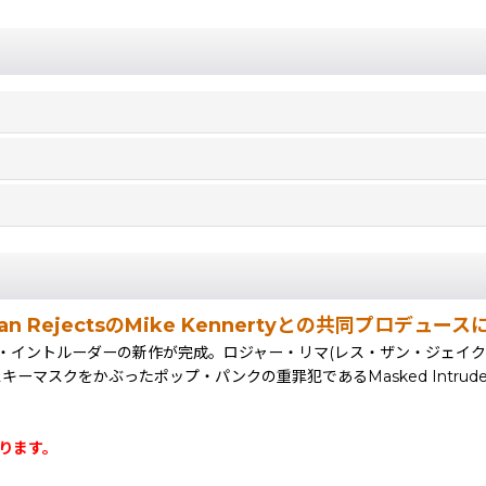
American RejectsのMike Kennertyとの共同プロ
イントルーダーの新作が完成。ロジャー・リマ(レス・ザン・ジェイク)
キーマスクをかぶったポップ・パンクの重罪犯であるMasked Intr
ります。