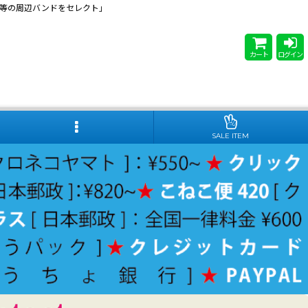
 Steady等の周辺バンドをセレクト」
カート
ログイン
SALE ITEM