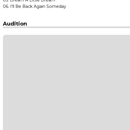
06. I'll Be Back Again Someday
Audition