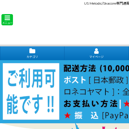
US Melodic/Skacore専
メニュー
カテゴリ
マイページ