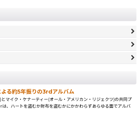
デュースによる約5年振りの3rdアルバム
とマイク・ケナーティー(オール・アメリカン・リジェクツ)の共同プ
uderは、ハートを盗むか財布を盗むかにかかわらずあらゆる面でアルバ