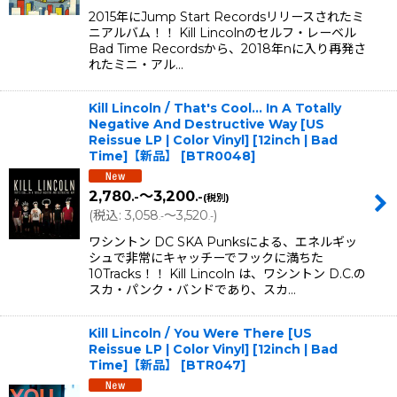
2015年にJump Start Recordsリリースされたミ
ニアルバム！！ Kill Lincolnのセルフ・レーベル
Bad Time Recordsから、2018年nに入り再発さ
れたミニ・アル…
Kill Lincoln / That's Cool... In A Totally
Negative And Destructive Way [US
Reissue LP | Color Vinyl] [12inch | Bad
Time]【新品】
[
BTR0048
]
2,780
～3,200
.-
.-
(税別)
(
税込
:
3,058
～3,520
)
.-
.-
ワシントン DC SKA Punksによる、エネルギッ
シュで非常にキャッチーでフックに満ちた
10Tracks！！ Kill Lincoln は、ワシントン D.C.の
スカ・パンク・バンドであり、スカ…
Kill Lincoln / You Were There [US
Reissue LP | Color Vinyl] [12inch | Bad
Time]【新品】
[
BTR047
]