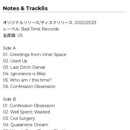
Notes & Tracklis
オリジナルリリース/ディスクリリース: 2020/2023
レーベル: Bad Time Records
生産国: US
Side A
01. Greetings from Inner Space
02. Used Up
03. Last Ditch Denial
04. Ignorance is Bliss
05. Who am I this time?
06. Confession Obsession
Side B
01. Confession Obsession
02. Well Spent; Wasted
03. Civil Surgery
04. Quarantine Dream