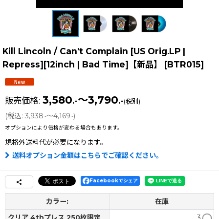
Kill Lincoln / Can't Complain [US Orig.LP |
Repress][12inch | Bad Time]【新品】
[
BTR015
]
3,580
～3,790
販売価格
:
.-
.-
(税別)
(
税込
:
3,938
～4,169
)
.-
.-
オプションにより価格が変わる場合もあります。
規格外送料
代が必要になります。
送料オプション金額はこちらでご確認ください。
Facebookでシェア
カラー:
在庫
クリア 4thプレス 250枚限定
3