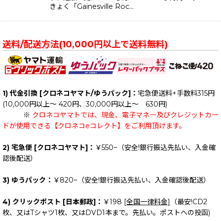
きょく「Gainesville Roc…
送料/配送方法(10,000円以上で送料無料)
1) 代金引換 [クロネコヤマト/ゆうパック]：
宅急便送料+手数料315円
(10,000円以上～ 420円、30,000円以上～ 630円)
※
クロネコヤマトでは、現金、電子マネー及びクレジットカー
ドが使用できる【クロネコeコレクト】をご利用頂けます。
2) 宅急便 [クロネコヤマト]：
￥550~（安全!銀行振込先払い、入金確
認後配送）
3) ゆうパック：
￥820~（安全!銀行振込先払い、入金確認後配送）
4) クリックポスト [日本郵政]：
￥198
[全国一律料金]
（最安!CD2
枚、又はTシャツ1枚、又はDVD1本まで。先払い。ポストへの投函)