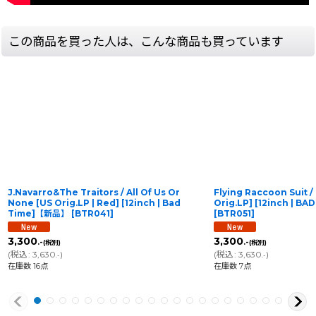
この商品を買った人は、こんな商品も買っています
J.Navarro&The Traitors / All Of Us Or
Flying Raccoon Suit 
None [US Orig.LP | Red] [12inch | Bad
Orig.LP] [12inch | 
Time]【新品】
[
BTR041
]
[
BTR051
]
3,300
3,300
.-
.-
(税別)
(税別)
(
税込
:
3,630
)
(
税込
:
3,630
)
.-
.-
在庫数 16点
在庫数 7点