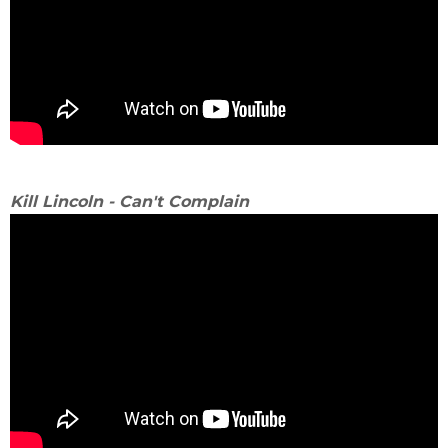
Kill Lincoln - Can't Complain