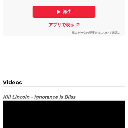
Videos
Kill Lincoln - Ignorance is Bliss