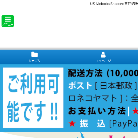
US Melodic/Skacore専
メニュー
カテゴリ
マイページ