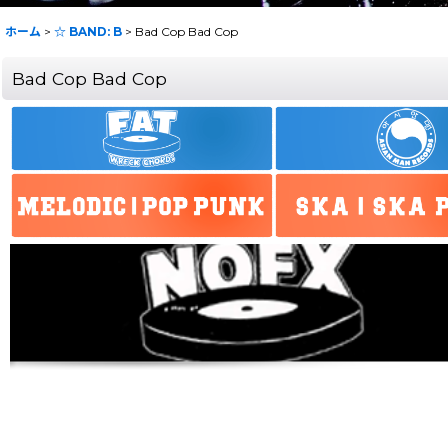
ホーム
>
☆ BAND: B
>
Bad Cop Bad Cop
Bad Cop Bad Cop