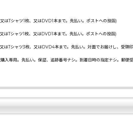
、又はTシャツ1枚、又はDVD1本まで。先払い。ポストへの投函)
、又はTシャツ1枚、又はDVD1本まで。先払い。ポストへの投函)
、又はTシャツ3枚、又はDVD4本まで。先払い。対面でお届けし、受領
枚購入専用。先払い。保証、追跡番号ナシ。到着日時の指定ナシ。郵便