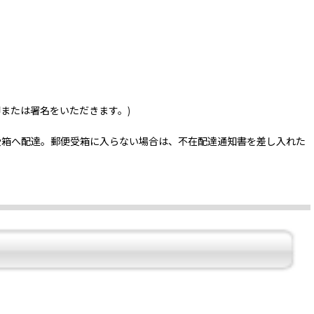
印または署名をいただきます。)
受箱へ配達。郵便受箱に入らない場合は、不在配達通知書を差し入れた