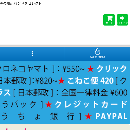
 Steady等の周辺バンドをセレクト」
カート
ログイン
SALE ITEM