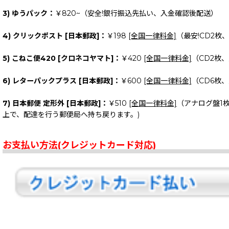
3) ゆうパック：
￥820~（安全!銀行振込先払い、入金確認後配送）
4) クリックポスト [日本郵政]：
￥198
[全国一律料金]
（最安!CD2枚
5) こねこ便420 [クロネコヤマト]：
￥420
[全国一律料金]
（CD2枚
6) レターパックプラス [日本郵政]：
￥600
[全国一律料金]
（CD6枚
7) 日本郵便 定形外 [日本郵政]：
￥510
[全国一律料金]
（アナログ盤1
上で、配達を行う郵便局へ持ち戻ります。)
お支払い方法(クレジットカード対応)