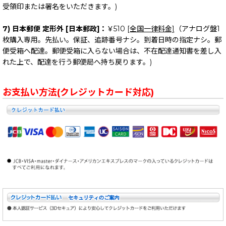
受領印または署名をいただきます。)
7) 日本郵便 定形外 [日本郵政]：
￥510
[全国一律料金]
（アナログ盤1
枚購入専用。先払い。保証、追跡番号ナシ。到着日時の指定ナシ。郵
便受箱へ配達。郵便受箱に入らない場合は、不在配達通知書を差し入
れた上で、配達を行う郵便局へ持ち戻ります。)
お支払い方法(クレジットカード対応)