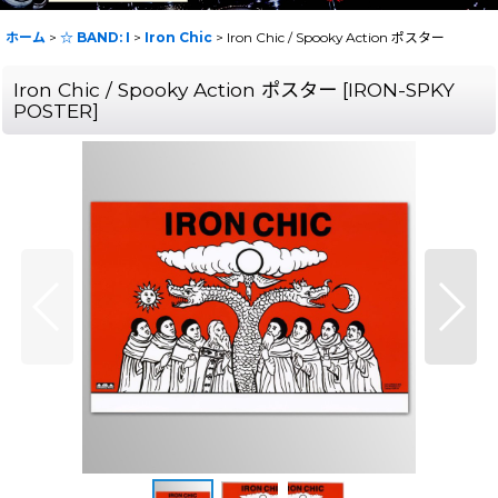
ホーム
>
☆ BAND: I
>
Iron Chic
>
Iron Chic / Spooky Action ポスター
Iron Chic / Spooky Action ポスター
[
IRON-SPKY
POSTER
]