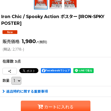
Iron Chic / Spooky Action ポスター
[
IRON-SPKY
POSTER
]
1,980
販売価格
:
.-
(税別)
(
税込
:
2,178
)
.-
在庫数 3点
Facebookでシェア
数量
:
返品特約に関する重要事項
カートに入れる