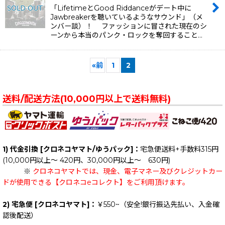
「LifetimeとGood Riddanceがデート中に
Jawbreakerを聴いているようなサウンド」（メ
ンバー談）！ ファッションに冒された現在のシ
ーンから本当のパンク・ロックを奪回すること…
«
前
1
2
送料/配送方法(10,000円以上で送料無料)
1) 代金引換 [クロネコヤマト/ゆうパック]：
宅急便送料+手数料315円
(10,000円以上～ 420円、30,000円以上～ 630円)
※
クロネコヤマトでは、現金、電子マネー及びクレジットカー
ドが使用できる【クロネコeコレクト】をご利用頂けます。
2) 宅急便 [クロネコヤマト]：
￥550~（安全!銀行振込先払い、入金確
認後配送）