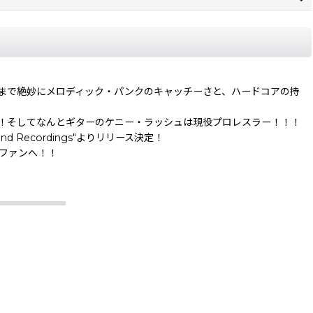
まで絶妙にメロディック・パンクのキャッチーさと、ハードコアの持
たツワモノ集団！そしてなんとギターのケニー・ラッシュは現役プロレスラー！！！
nd Recordings"よりリリース決定！
alsのファンへ！！