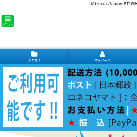
US Melodic/Skacore専
メニュー
カテゴリ
マイページ