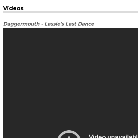
Videos
Daggermouth - Lassie's Last Dance