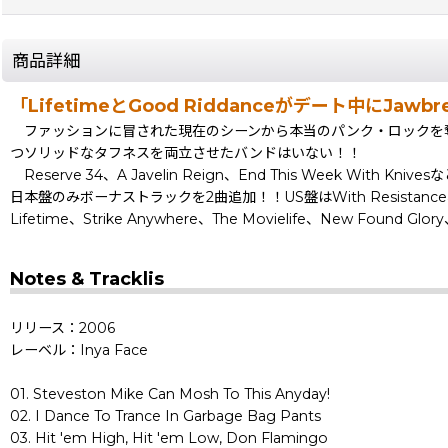
商品詳細
「LifetimeとGood Riddanceがデート中にJ
ファッションに冒された現在のシーンから本当のパンク・ロックを
つソリッドなタフネスを両立させたバンドはいない！！
Reserve 34、A Javelin Reign、End This We
日本盤のみボーナストラックを2曲追加！！US盤はWith Resistance、Cr
Lifetime、Strike Anywhere、The Movielife、New Found Glo
Notes & Tracklis
リリース：2006
レーベル：Inya Face
01. Steveston Mike Can Mosh To This Anyday!
02. I Dance To Trance In Garbage Bag Pants
03. Hit 'em High, Hit 'em Low, Don Flamingo