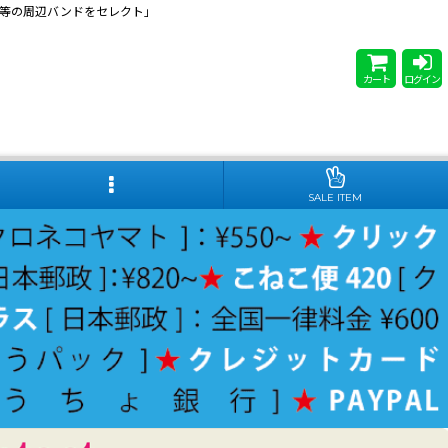
 Steady等の周辺バンドをセレクト」
カート
ログイン
SALE ITEM