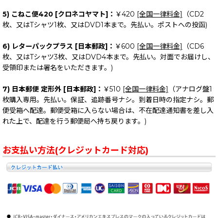
5) こねこ便420 [クロネコヤマト]：
￥420
[全国一律料金]
（CD2
枚、又はTシャツ1枚、又はDVD1本まで。先払い。ポストへの投函)
6) レターパックプラス [日本郵政]：
￥600
[全国一律料金]
（CD6
枚、又はTシャツ3枚、又はDVD4本まで。先払い。対面でお届けし、
受領印または署名をいただきます。)
7) 日本郵便 定形外 [日本郵政]：
￥510
[全国一律料金]
（アナログ盤1
枚購入専用。先払い。保証、追跡番号ナシ。到着日時の指定ナシ。郵
便受箱へ配達。郵便受箱に入らない場合は、不在配達通知書を差し入
れた上で、配達を行う郵便局へ持ち戻ります。)
お支払い方法(クレジットカード対応)