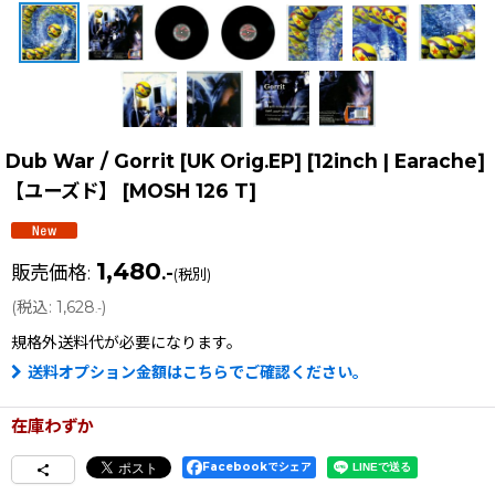
Dub War / Gorrit [UK Orig.EP] [12inch | Earache]
【ユーズド】
[
MOSH 126 T
]
1,480
販売価格
:
.-
(税別)
(
税込
:
1,628
)
.-
規格外送料
代が必要になります。
送料オプション金額はこちらでご確認ください。
在庫わずか
Facebookでシェア