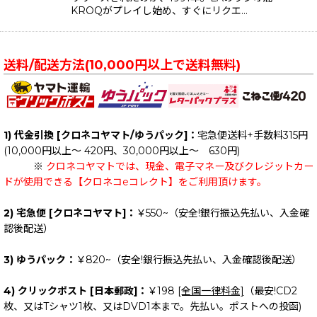
KROQがプレイし始め、すぐにリクエ…
送料/配送方法(10,000円以上で送料無料)
1) 代金引換 [クロネコヤマト/ゆうパック]：
宅急便送料+手数料315円
(10,000円以上～ 420円、30,000円以上～ 630円)
※
クロネコヤマトでは、現金、電子マネー及びクレジットカー
ドが使用できる【クロネコeコレクト】をご利用頂けます。
2) 宅急便 [クロネコヤマト]：
￥550~（安全!銀行振込先払い、入金確
認後配送）
3) ゆうパック：
￥820~（安全!銀行振込先払い、入金確認後配送）
4) クリックポスト [日本郵政]：
￥198
[全国一律料金]
（最安!CD2
枚、又はTシャツ1枚、又はDVD1本まで。先払い。ポストへの投函)