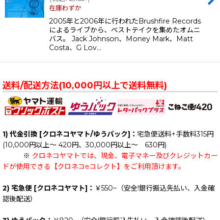
在庫わずか
2005年と2006年に行われたBrushfire Records
によるライブから、ベストテイクを集めたオムニ
バス。 Jack Johnson、Money Mark、Matt
Costa、G Lov…
送料/配送方法(10,000円以上で送料無料)
1) 代金引換 [クロネコヤマト/ゆうパック]：
宅急便送料+手数料315円
(10,000円以上～ 420円、30,000円以上～ 630円)
※
クロネコヤマトでは、現金、電子マネー及びクレジットカー
ドが使用できる【クロネコeコレクト】をご利用頂けます。
2) 宅急便 [クロネコヤマト]：
￥550~（安全!銀行振込先払い、入金確
認後配送）