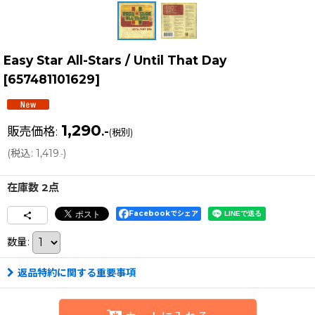
Easy Star All-Stars / Until That Day
[
657481101629
]
1,290
販売価格
:
.-
(税別)
(
税込
:
1,419
)
.-
在庫数 2点
Facebookでシェア
数量
:
返品特約に関する重要事項