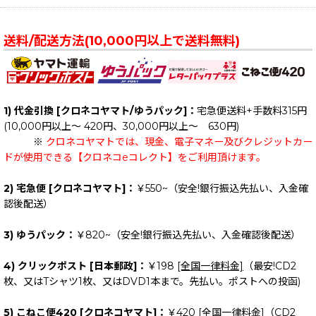
送料/配送方法(10,000円以上で送料無料)
1) 代金引換 [クロネコヤマト/ゆうパック]：
宅急便送料+手数料315円
(10,000円以上～ 420円、30,000円以上～ 630円)
※
クロネコヤマトでは、現金、電子マネー及びクレジットカー
ドが使用できる【クロネコeコレクト】をご利用頂けます。
2) 宅急便 [クロネコヤマト]：
￥550~（安全!銀行振込先払い、入金確
認後配送）
3) ゆうパック：
￥820~（安全!銀行振込先払い、入金確認後配送）
4) クリックポスト [日本郵政]：
￥198
[全国一律料金]
（最安!CD2
枚、又はTシャツ1枚、又はDVD1本まで。先払い。ポストへの投函)
5) こねこ便420 [クロネコヤマト]：
￥420
[全国一律料金]
（CD2