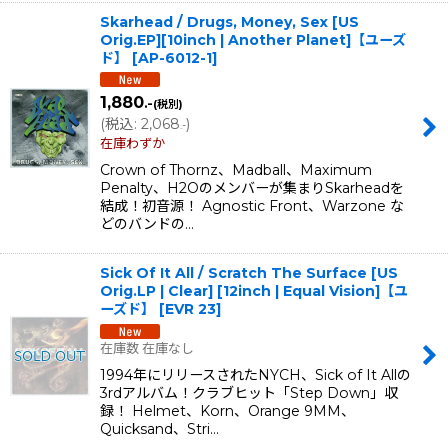
Skarhead / Drugs, Money, Sex [US
Orig.EP][10inch | Another Planet]【ユーズ
ド】
[
AP-6012-1
]
1,880
.-
(税別)
(
税込
:
2,068
)
.-
在庫わずか
Crown of Thornz、Madball、Maximum
Penalty、H2Oのメンバーが集まりSkarheadを
結成！初音源！ Agnostic Front、Warzone な
どのバンドの…
Sick Of It All / Scratch The Surface [US
Orig.LP | Clear] [12inch | Equal Vision]【ユ
ーズド】
[
EVR 23
]
在庫数 在庫なし
1994年にリリースされたNYCH、Sick of It Allの
3rdアルバム！クラブヒット「Step Down」収
録！ Helmet、Korn、Orange 9MM、
Quicksand、Stri…