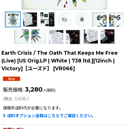
Earth Crisis / The Oath That Keeps Me Free
(Live) [US Orig.LP | White | 738 ltd.][12inch |
Victory]【ユーズド】
[
VR066
]
3,280
販売価格
:
.-
(税別)
(
税込
:
3,608
)
.-
規格外送料
代が必要になります。
送料オプション金額はこちらでご確認ください。