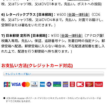
枚、又はTシャツ1枚、又はDVD1本まで。先払い。ポストへの投函)
6) レターパックプラス [日本郵政]：
￥600
[全国一律料金]
（CD6
枚、又はTシャツ3枚、又はDVD4本まで。先払い。対面でお届けし、
受領印または署名をいただきます。)
7) 日本郵便 定形外 [日本郵政]：
￥510
[全国一律料金]
（アナログ盤1
枚購入専用。先払い。保証、追跡番号ナシ。到着日時の指定ナシ。郵
便受箱へ配達。郵便受箱に入らない場合は、不在配達通知書を差し入
れた上で、配達を行う郵便局へ持ち戻ります。)
お支払い方法(クレジットカード対応)