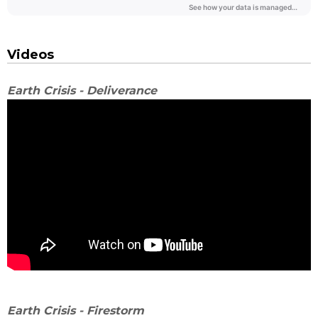
Videos
Earth Crisis - Deliverance
Earth Crisis - Firestorm