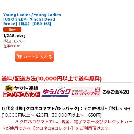
Young Ladies / Young Ladies
[US Orig.EP] [7inch | Dead
Broke]【新品】
[
DBR-165
]
1,245
.-
(税別)
(
税込
:
1,370
)
.-
在庫わずか
カートに入れる
送料/配送方法(10,000円以上で送料無料)
1) 代金引換 [クロネコヤマト/ゆうパック]：
宅急便送料+手数料315円
(10,000円以上～ 420円、30,000円以上～ 630円)
※
クロネコヤマトでは、現金、電子マネー及びクレジットカー
ドが使用できる【クロネコeコレクト】をご利用頂けます。