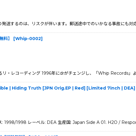
するのは、リスクが伴います。郵送途中でのいかなる事故にも対応は出来ません
送料無料】
[
Whip-0002
]
るリ・レコーディング 1996年にdrがチェンジし、「Whip Record
e | Hiding Truth [JPN Orig.EP | Red] [Limited 7inch | D
98/1998 レーベル: DEA 生産国: Japan Side A 01. H2O / Respo