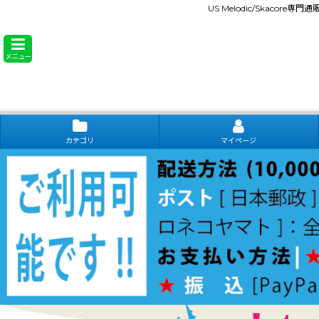
US Melodic/Skacore専
メニュー
カテゴリ
マイページ