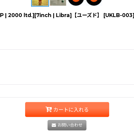
 | 2000 ltd.][7inch | Libra]【ユーズド】
[
UKLB-003
カートに入れる
お問い合わせ