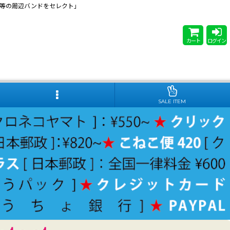
 Steady等の周辺バンドをセレクト」
カート
ログイン
SALE ITEM