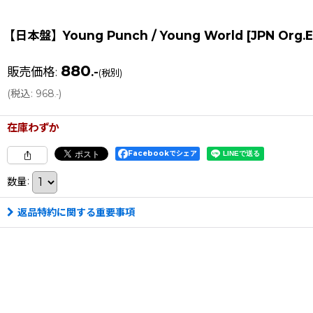
【日本盤】Young Punch / Young World [JPN Org.EP
880
販売価格
:
.-
(税別)
(
税込
:
968
)
.-
在庫わずか
Facebookでシェア
数量
:
返品特約に関する重要事項