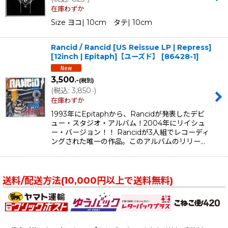
在庫わずか
Size ヨコ| 10cm タテ| 10cm
Rancid / Rancid [US Reissue LP | Repress]
[12inch | Epitaph]【ユーズド】
[
86428-1
]
3,500
.-
(税別)
(
税込
:
3,850
)
.-
在庫わずか
1993年にEpitaphから、Rancidが発表したデビ
ュー・スタジオ・アルバム！2004年にリイシュ
ー・バージョン！！ Rancidが3人組でレコーディ
ングされた唯一の作品。このアルバムのリリー…
送料/配送方法(10,000円以上で送料無料)