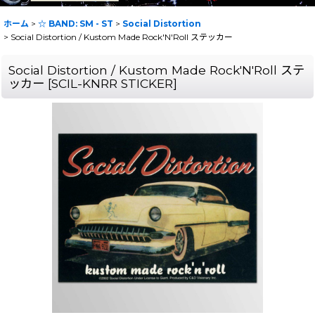
ホーム
>
☆ BAND: SM - ST
>
Social Distortion
>
Social Distortion / Kustom Made Rock'N'Roll ステッカー
Social Distortion / Kustom Made Rock'N'Roll ステ
ッカー
[
SCIL-KNRR STICKER
]