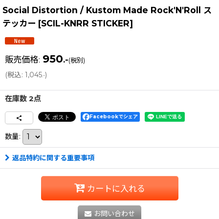
Social Distortion / Kustom Made Rock'N'Roll ス
テッカー
[
SCIL-KNRR STICKER
]
950
販売価格
:
.-
(税別)
(
税込
:
1,045
)
.-
在庫数 2点
Facebookでシェア
数量
:
返品特約に関する重要事項
カートに入れる
お問い合わせ