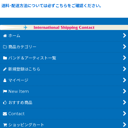
送料･配送方法については必ずこちらをご確認ください。
ホーム
商品カテゴリー
バンド＆アーティスト一覧
新規登録はこちら
マイページ
New Item
おすすめ商品
Contact
ショッピングカート