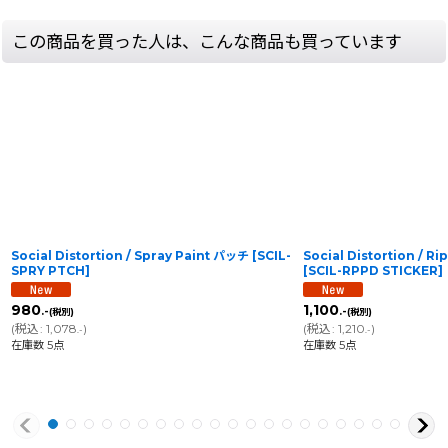
この商品を買った人は、こんな商品も買っています
Social Distortion / Spray Paint パッチ
[
SCIL-
Social Distortion /
SPRY PTCH
]
[
SCIL-RPPD STICKER
]
980
1,100
.-
.-
(税別)
(税別)
(
税込
:
1,078
)
(
税込
:
1,210
)
.-
.-
在庫数 5点
在庫数 5点