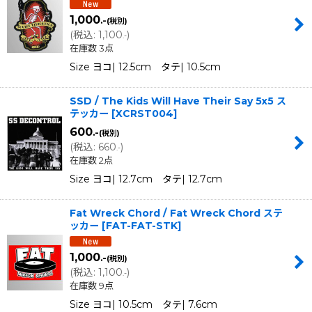
1,000
.-
(税別)
(
税込
:
1,100
)
.-
在庫数 3点
Size ヨコ| 12.5cm タテ| 10.5cm
SSD / The Kids Will Have Their Say 5x5 ス
テッカー
[
XCRST004
]
600
.-
(税別)
(
税込
:
660
)
.-
在庫数 2点
Size ヨコ| 12.7cm タテ| 12.7cm
Fat Wreck Chord / Fat Wreck Chord ステ
ッカー
[
FAT-FAT-STK
]
1,000
.-
(税別)
(
税込
:
1,100
)
.-
在庫数 9点
Size ヨコ| 10.5cm タテ| 7.6cm