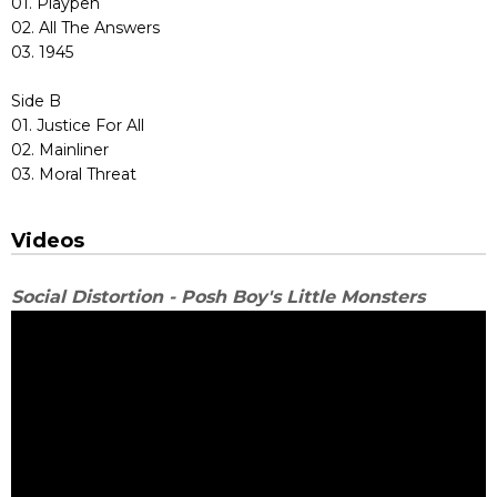
01. Playpen
02. All The Answers
03. 1945
Side B
01. Justice For All
02. Mainliner
03. Moral Threat
Videos
Social Distortion - Posh Boy's Little Monsters