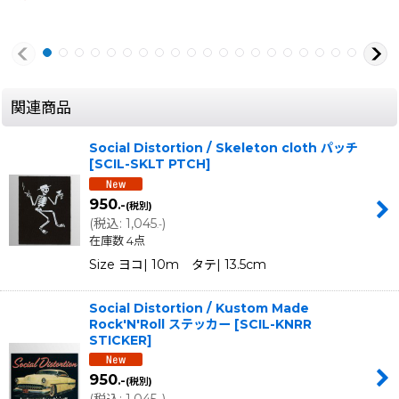
関連商品
Social Distortion / Skeleton cloth パッチ
[
SCIL-SKLT PTCH
]
950
.-
(税別)
(
税込
:
1,045
)
.-
在庫数 4点
Size ヨコ| 10m タテ| 13.5cm
Social Distortion / Kustom Made
Rock'N'Roll ステッカー
[
SCIL-KNRR
STICKER
]
950
.-
(税別)