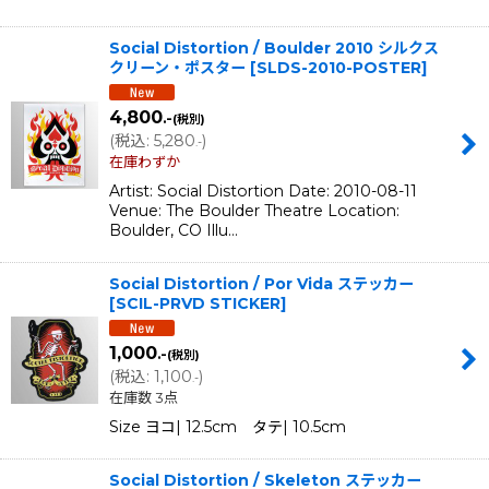
Social Distortion / Boulder 2010 シルクス
クリーン・ポスター
[
SLDS-2010-POSTER
]
4,800
.-
(税別)
(
税込
:
5,280
)
.-
在庫わずか
Artist: Social Distortion Date: 2010-08-11
Venue: The Boulder Theatre Location:
Boulder, CO Illu…
Social Distortion / Por Vida ステッカー
[
SCIL-PRVD STICKER
]
1,000
.-
(税別)
(
税込
:
1,100
)
.-
在庫数 3点
Size ヨコ| 12.5cm タテ| 10.5cm
Social Distortion / Skeleton ステッカー