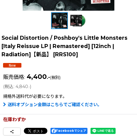
Social Distortion / Poshboy's Little Monsters
[Italy Reissue LP | Remastered] [12inch |
Radiation]【新品】
[
RRS100
]
4,400
販売価格
:
.-
(税別)
(
税込
:
4,840
)
.-
規格外送料
代が必要になります。
送料オプション金額はこちらでご確認ください。
在庫わずか
Facebookでシェア