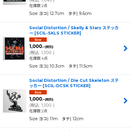
(
税込
:
1,045
)
.-
在庫数 2点
Size ヨコ| 12.7cm タテ| 9.6cm
Social Distortion / Skelly & Stars ステッカ
ー
[
SCIL-SKLS STICKER
]
1,000
.-
(税別)
(
税込
:
1,100
)
.-
在庫数 4点
Size ヨコ| 10.3cm タテ| 11.5cm
Social Distortion / Die Cut Skeleton ステ
ッカー
[
SCIL-DCSK STICKER
]
1,000
.-
(税別)
(
税込
:
1,100
)
.-
在庫数 2点
Size ヨコ| 11m タテ| 12cm