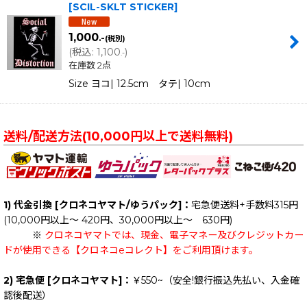
[
SCIL-SKLT STICKER
]
1,000
.-
(税別)
(
税込
:
1,100
)
.-
在庫数 2点
Size ヨコ| 12.5cm タテ| 10cm
送料/配送方法(10,000円以上で送料無料)
1) 代金引換 [クロネコヤマト/ゆうパック]：
宅急便送料+手数料315円
(10,000円以上～ 420円、30,000円以上～ 630円)
※
クロネコヤマトでは、現金、電子マネー及びクレジットカー
ドが使用できる【クロネコeコレクト】をご利用頂けます。
2) 宅急便 [クロネコヤマト]：
￥550~（安全!銀行振込先払い、入金確
認後配送）