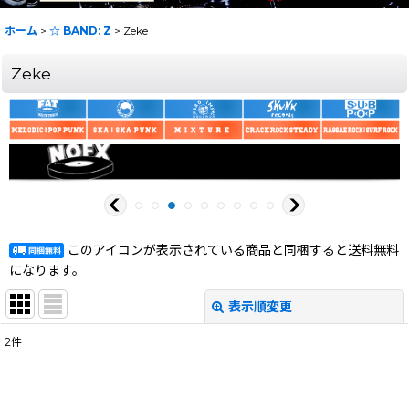
ホーム
>
☆ BAND: Z
>
Zeke
Zeke
このアイコンが表示されている商品と同梱すると送料無料
になります。
表示順変更
閉じる
2
件
表示数
:
在庫あり