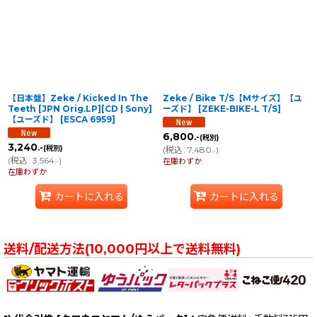
並び順
:
絞り込む
【日本盤】Zeke / Kicked In The
Zeke / Bike T/S【Mサイズ】【ユ
Teeth [JPN Orig.LP][CD | Sony]
ーズド】
[
ZEKE-BIKE-L T/S
]
【ユーズド】
[
ESCA 6959
]
6,800
.-
(税別)
3,240
.-
(税別)
(
税込
:
7,480
)
.-
(
税込
:
3,564
)
.-
在庫わずか
在庫わずか
カートに入れる
カートに入れる
送料/配送方法(10,000円以上で送料無料)