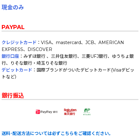
現金のみ
PAYPAL
クレジットカード
：VISA、mastercard、JCB、AMERICAN
EXPRESS、DISCOVER
銀行口座
：みずほ銀行 、三井住友銀行、三菱UFJ銀行、ゆうちょ銀
行、りそな銀行・埼玉りそな銀行
デビットカード
：国際ブランドがついたデビットカード(Visaデビッ
トなど）
銀行振込
送料･配送方法については必ずこちらをご確認ください。