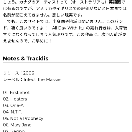
しょう。カナダのアーティストって（オーストラリアも）英語圏で
は有るのですが、アメリカやイギリスでの評価がないと日本までは
名前が聞こえてきません。悲しい現実です。
でも、このサイトでは、出身国や地域は問いません。このバン
ド、凄く良いのですよ！「All Day With It」の売れ行きは、入荷後
すぐになくなってしまう人気ぶりです。この作品は、次回入荷が見
えませんので、お早めに！
Notes & Tracklis
リリース：2006
レーベル：Infect The Masses
01. First Shot
02. Heaters
03. One-A
04. N.T.F.
05. Not a Prophecy
06. Mary Jane
07. Pacino