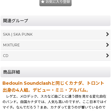
お気に入り登録
関連グループ
SKA | SKA PUNK
MIXTURE
CD
商品詳細
Bedouin Soundclashと同じくカナダ、トロント
出身の4人組。デビュー・ミニ・アルバム。
レゲエ、メロデック、スカなど曲ごとに違う顔を見せる変化自在
のバンド。自国カナダでは、人気も高いのですが、ここ日本ではイ
マイチ。なんでだろう？まあ、カナダって言うのが響いているので