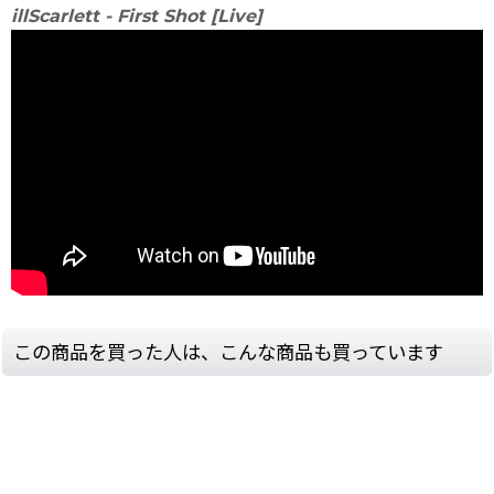
illScarlett - First Shot [Live]
この商品を買った人は、こんな商品も買っています