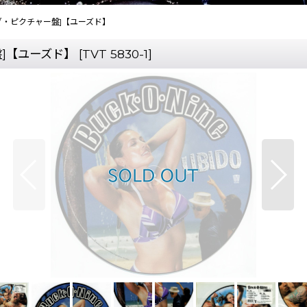
ch アナログ・ピクチャー盤]【ユーズド】
ャー盤]【ユーズド】
[
TVT 5830-1
]