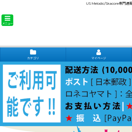
US Melodic/Skacore専
メニュー
カテゴリ
マイページ