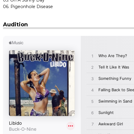
06. Pigeonhole Disease
Audition