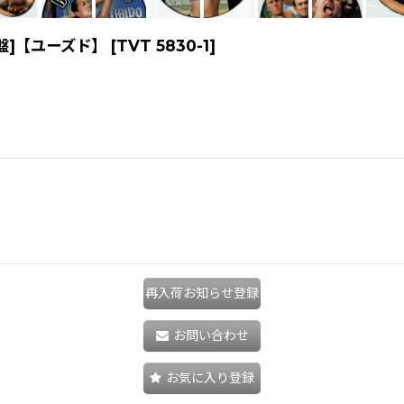
ャー盤]【ユーズド】
[
TVT 5830-1
]
再入荷お知らせ登録
お問い合わせ
お気に入り登録