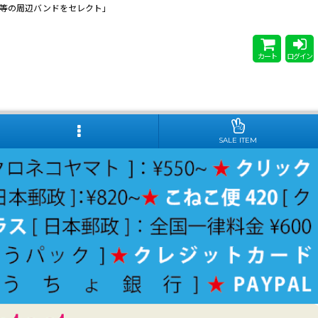
 Steady等の周辺バンドをセレクト」
カート
ログイン
SALE ITEM