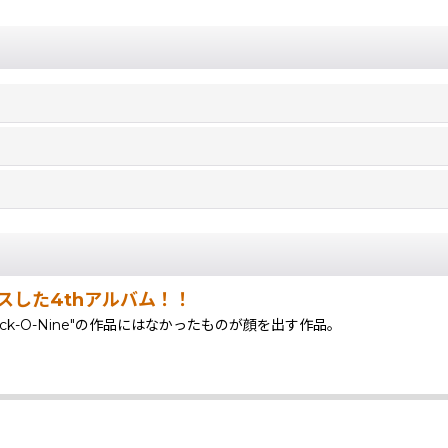
ースした4thアルバム！！
uck-O-Nine"の作品にはなかったものが顔を出す作品。