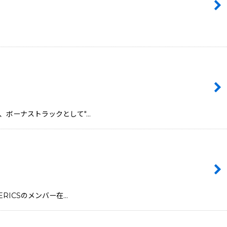
を持ち寄り、ボーナストラックとして"…
GENERICSのメンバー在…