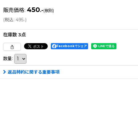
450
販売価格
:
.-
(税別)
(
税込
:
495
)
.-
在庫数 3点
Facebookでシェア
数量
:
返品特約に関する重要事項