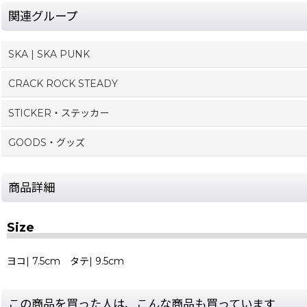
関連グループ
SKA | SKA PUNK
CRACK ROCK STEADY
STICKER・ステッカー
GOODS・グッズ
商品詳細
Size
ヨコ| 7.5cm タテ| 9.5cm
この商品を買った人は、こんな商品も買っています