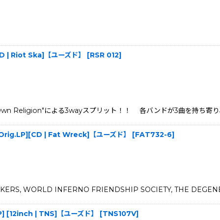
][CD | Riot Ska]【ユーズド】
[
RSR 012
]
tail"、"My Own Religion"による3wayスプリット！！ 各バンドが3曲
US Orig.LP][CD | Fat Wreck]【ユーズド】
[
FAT732-6
]
LACKERS, WORLD INFERNO FRIENDSHIP SOCIETY, THE DE
.LP] [12inch | TNS]【ユーズド】
[
TNS107V
]