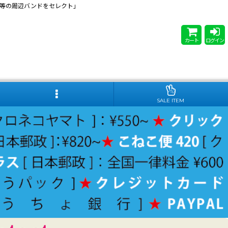
 Steady等の周辺バンドをセレクト」
カート
ログイン
SALE ITEM