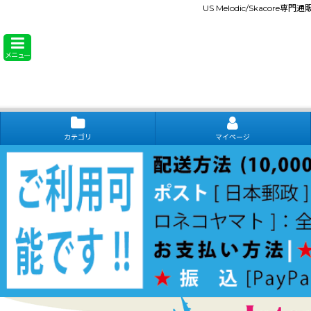
US Melodic/Skacore専
メニュー
カテゴリ
マイページ