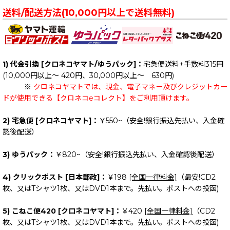
送料/配送方法(10,000円以上で送料無料)
1) 代金引換 [クロネコヤマト/ゆうパック]：
宅急便送料+手数料315円
(10,000円以上～ 420円、30,000円以上～ 630円)
※
クロネコヤマトでは、現金、電子マネー及びクレジットカー
ドが使用できる【クロネコeコレクト】をご利用頂けます。
2) 宅急便 [クロネコヤマト]：
￥550~（安全!銀行振込先払い、入金確
認後配送）
3) ゆうパック：
￥820~（安全!銀行振込先払い、入金確認後配送）
4) クリックポスト [日本郵政]：
￥198
[全国一律料金]
（最安!CD2
枚、又はTシャツ1枚、又はDVD1本まで。先払い。ポストへの投函)
5) こねこ便420 [クロネコヤマト]：
￥420
[全国一律料金]
（CD2
枚、又はTシャツ1枚、又はDVD1本まで。先払い。ポストへの投函)