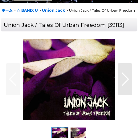
ホーム
>
☆ BAND: U
>
Union Jack
>
Union Jack / Tales Of Urban Freedom
Union Jack / Tales Of Urban Freedom
[
39113
]