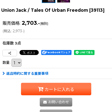
Union Jack / Tales Of Urban Freedom
[
39113
]
2,703
販売価格
:
.-
(税別)
(
税込
:
2,973
)
.-
在庫数 3点
Facebookでシェア
数量
:
返品特約に関する重要事項
カートに入れる
お問い合わせ