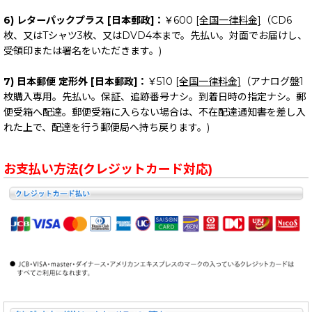
6) レターパックプラス [日本郵政]：
￥600
[全国一律料金]
（CD6
枚、又はTシャツ3枚、又はDVD4本まで。先払い。対面でお届けし、
受領印または署名をいただきます。)
7) 日本郵便 定形外 [日本郵政]：
￥510
[全国一律料金]
（アナログ盤1
枚購入専用。先払い。保証、追跡番号ナシ。到着日時の指定ナシ。郵
便受箱へ配達。郵便受箱に入らない場合は、不在配達通知書を差し入
れた上で、配達を行う郵便局へ持ち戻ります。)
お支払い方法(クレジットカード対応)