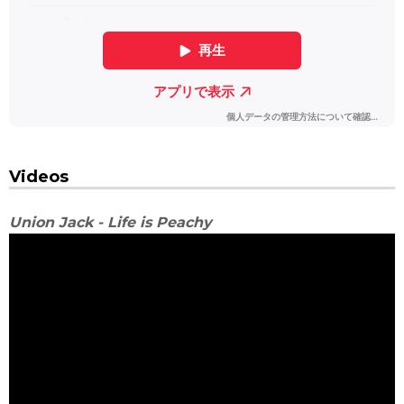
Videos
Union Jack - Life is Peachy