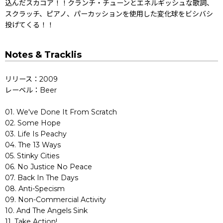
込んだスカコア！！クランチ・チューンとエネルギッシュな歌詞、
スクラッチ、ピアノ、パーカッションを使用した変化球をビシバシ
投げてくる！！
Notes & Tracklis
リリース：2009
レーベル：Beer
01. We've Done It From Scratch
02. Some Hope
03. Life Is Peachy
04. The 13 Ways
05. Stinky Cities
06. No Justice No Peace
07. Back In The Days
08. Anti-Specism
09. Non-Commercial Activity
10. And The Angels Sink
11. Take Action!