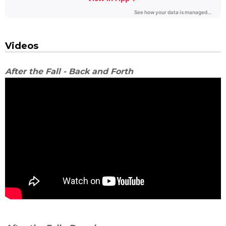
Videos
After the Fall - Back and Forth