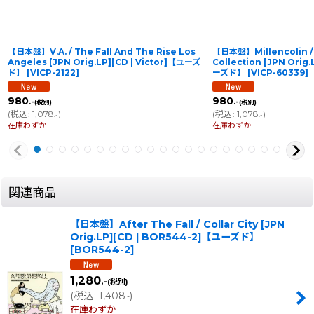
【日本盤】V.A. / The Fall And The Rise Los
【日本盤】Millencolin /
Angeles [JPN Orig.LP][CD | Victor]【ユーズ
Collection [JPN Orig.
ド】
[
VICP-2122
]
ーズド】
[
VICP-60339
]
980
980
.-
.-
(税別)
(税別)
(
税込
:
1,078
)
(
税込
:
1,078
)
.-
.-
在庫わずか
在庫わずか
関連商品
【日本盤】After The Fall / Collar City [JPN
Orig.LP][CD | BOR544-2]【ユーズド】
[
BOR544-2
]
1,280
.-
(税別)
(
税込
:
1,408
)
.-
在庫わずか