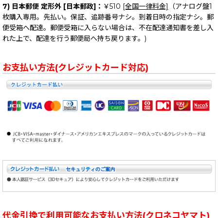
7) 日本郵便 定形外 [日本郵政]：
￥510
[全国一律料金]
（アナログ盤1
枚購入専用。先払い。保証、追跡番号ナシ。到着日時の指定ナシ。郵
便受箱へ配達。郵便受箱に入らない場合は、不在配達通知書を差し入
れた上で、配達を行う郵便局へ持ち戻ります。)
お支払い方法(クレジットカード対応)
代金引換で利用可能なお支払い方法(クロネコヤマト)