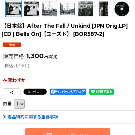
【日本盤】After The Fall / Unkind [JPN Orig.LP]
[CD | Bells On]【ユーズド】
[
BOR587-2
]
1,300
販売価格
:
.-
(税別)
(
税込
:
1,430
)
.-
在庫わずか
Facebookでシェア
数量
:
返品特約に関する重要事項