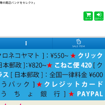
 Steady等の周辺バンドをセレクト」
カート
ログイン
SALE ITEM