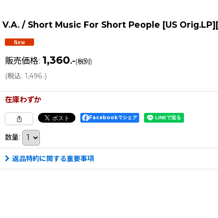
V.A. / Short Music For Short People [US Orig
1,360
販売価格
:
.-
(税別)
(
税込
:
1,496
)
.-
在庫わずか
Facebookでシェア
数量
:
返品特約に関する重要事項