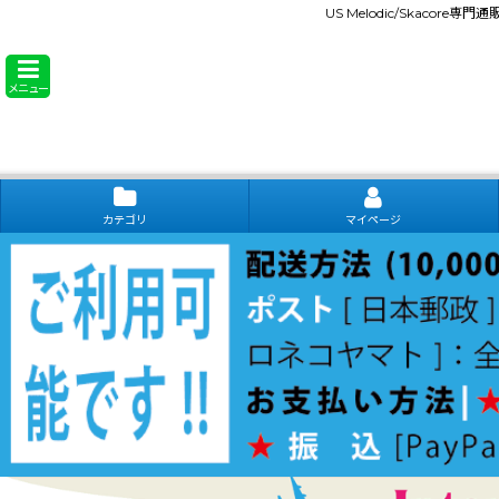
US Melodic/Skacore専
メニュー
カテゴリ
マイページ