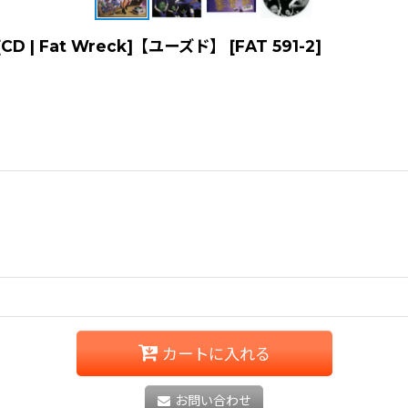
.LP][CD | Fat Wreck]【ユーズド】
[
FAT 591-2
]
カートに入れる
お問い合わせ