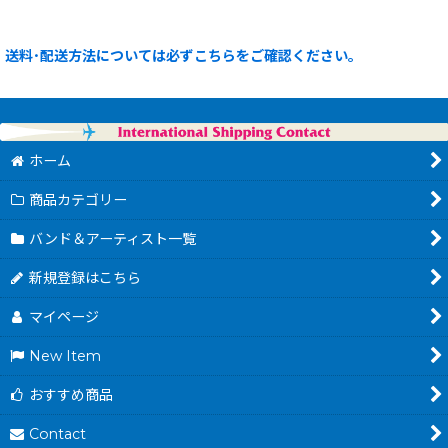
送料･配送方法については必ずこちらをご確認ください。
ホーム
商品カテゴリー
バンド＆アーティスト一覧
新規登録はこちら
マイページ
New Item
おすすめ商品
Contact