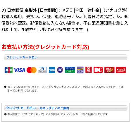
7) 日本郵便 定形外 [日本郵政]：
￥510
[全国一律料金]
（アナログ盤1
枚購入専用。先払い。保証、追跡番号ナシ。到着日時の指定ナシ。郵
便受箱へ配達。郵便受箱に入らない場合は、不在配達通知書を差し入
れた上で、配達を行う郵便局へ持ち戻ります。)
お支払い方法(クレジットカード対応)