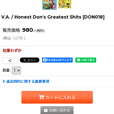
V.A. / Honest Don's Greatest Shits
[
DON018
]
980
販売価格
:
.-
(税別)
(
税込
:
1,078
)
.-
在庫わずか
Facebookでシェア
数量
:
返品特約に関する重要事項
カートに入れる
お問い合わせ