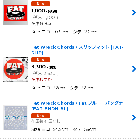
1,000
.-
(税別)
(
税込
:
1,100
)
.-
在庫数 8点
Size ヨコ| 10.5cm タテ| 7.6cm
Fat Wreck Chords / スリップマット
[
FAT-
SLIP
]
3,300
.-
(税別)
(
税込
:
3,630
)
.-
在庫わずか
Size ヨコ| 32cm タテ| 32cm
Fat Wreck Chords / Fat ブルー・バンダナ
[
FAT-BNDN-BL
]
在庫数 在庫なし
Size ヨコ| 54.5cm タテ| 56cm