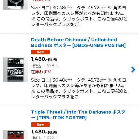
Size ヨコ| 30.48cm タテ| 45.72cm ※ 角のヨ
レや、印刷面へのスレ等があるかも知れません。
※ この商品は、クリックポスト、こねこ便420と
レターパックプラスをご…
Death Before Dishonor / Unfinished
Business ポスター
[
DBDS-UNBS POSTER
]
1,480
.-
(税別)
(
税込
:
1,628
)
.-
在庫わずか
Size ヨコ| 30.48cm タテ| 45.72cm ※ 角のヨ
レや、印刷面へのスレ等があるかも知れません。
※ この商品は、クリックポスト、こねこ便420と
レターパックプラスをご…
Triple Threat / Into The Darkness ポスタ
ー
[
TRPL-ITDK POSTER
]
1,480
.-
(税別)
(
税込
:
1,628
)
.-