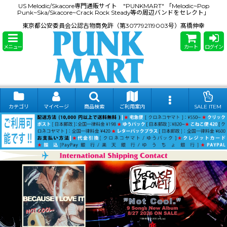
US Melodic/Skacore専門通販サイト "PUNKMART" 「Melodic~Pop
Punk~Ska/Skacore~Crack Rock Steady等の周辺バンドをセレクト」
東京都公安委員会公認古物商免許（第307792119003号）髙橋伸幸
メニュー
カート
ログイン
カテゴリ
マイページ
商品検索
ご利用案内
SALE ITEM