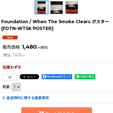
Foundation / When The Smoke Clears ポスター
[
FDTN-WTSK POSTER
]
1,480
販売価格
:
.-
(税別)
(
税込
:
1,628
)
.-
在庫わずか
Facebookでシェア
数量
:
返品特約に関する重要事項