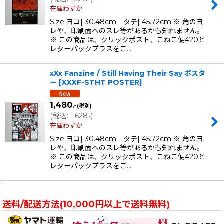
在庫わずか
Size ヨコ| 30.48cm タテ| 45.72cm ※ 角のヨ
レや、印刷面へのスレ等があるかも知れません。
※ この商品は、クリックポスト、こねこ便420と
レターパックプラスをご…
xXx Fanzine / Still Having Their Say ポスタ
ー
[
XXXF-STHT POSTER
]
1,480
.-
(税別)
(
税込
:
1,628
)
.-
在庫わずか
Size ヨコ| 30.48cm タテ| 45.72cm ※ 角のヨ
レや、印刷面へのスレ等があるかも知れません。
※ この商品は、クリックポスト、こねこ便420と
レターパックプラスをご…
送料/配送方法(10,000円以上で送料無料)