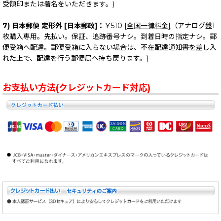
受領印または署名をいただきます。)
7) 日本郵便 定形外 [日本郵政]：
￥510
[全国一律料金]
（アナログ盤1
枚購入専用。先払い。保証、追跡番号ナシ。到着日時の指定ナシ。郵
便受箱へ配達。郵便受箱に入らない場合は、不在配達通知書を差し入
れた上で、配達を行う郵便局へ持ち戻ります。)
お支払い方法(クレジットカード対応)