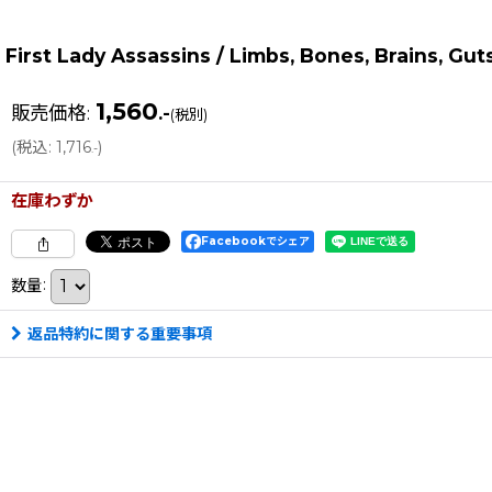
First Lady Assassins / Limbs, Bones, Brains, Gut
1,560
販売価格
:
.-
(税別)
(
税込
:
1,716
)
.-
在庫わずか
Facebookでシェア
数量
:
返品特約に関する重要事項