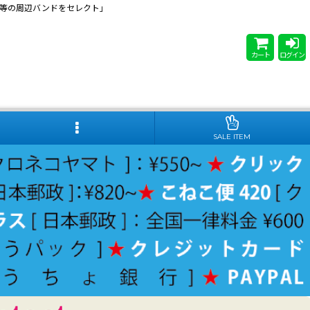
 Steady等の周辺バンドをセレクト」
カート
ログイン
SALE ITEM