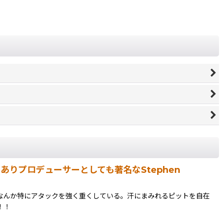
でありプロデューサーとしても著名なStephen
なんか特にアタックを強く重くしている。汗にまみれるピットを自在
！！