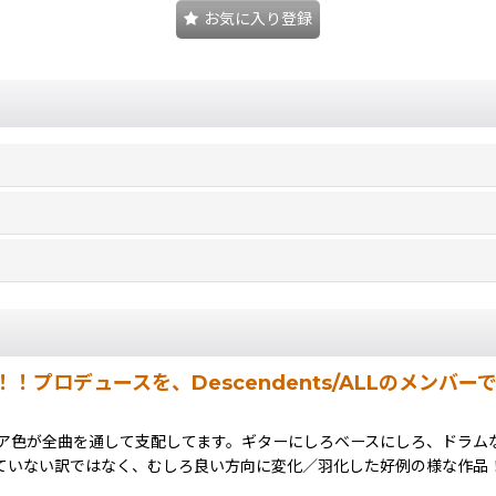
お気に入り登録
プロデュースを、Descendents/ALLのメンバー
色が全曲を通して支配してます。ギターにしろベースにしろ、ドラム
全然似合っていない訳ではなく、むしろ良い方向に変化／羽化した好例の様な作品