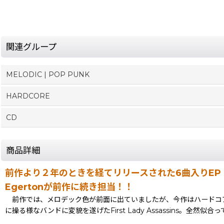
関連グループ
MELODIC | POP PUNK
HARDCORE
CD
商品詳細
前作より２年のときを経てリリースされた6曲入りEP！！
Egertonが前作に続き担当！！
前作では、メロデック色が前面に出ていましたが、今作はハードコア
に操る様なバンドに変貌を遂げたFirst Lady Assassins。