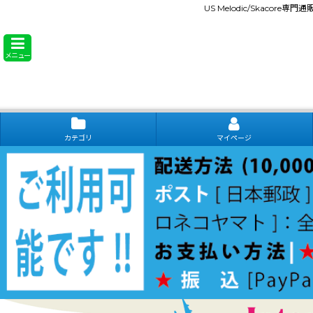
US Melodic/Skacore専
メニュー
カテゴリ
マイページ