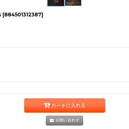
s
[
884501312387
]
カートに入れる
お問い合わせ