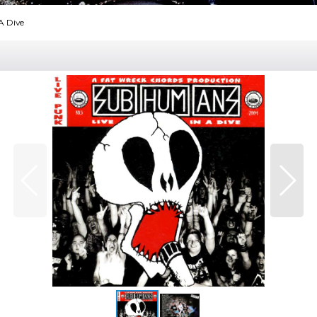
A Dive