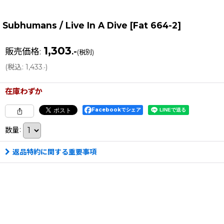
Subhumans / Live In A Dive
[
Fat 664-2
]
1,303
販売価格
:
.-
(税別)
(
税込
:
1,433
)
.-
在庫わずか
Facebookでシェア
数量
:
返品特約に関する重要事項