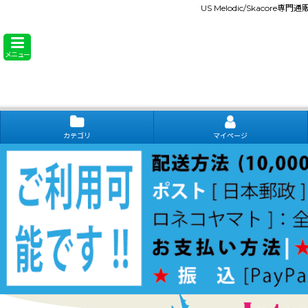
US Melodic/Skacore専
メニュー
カテゴリ
マイページ