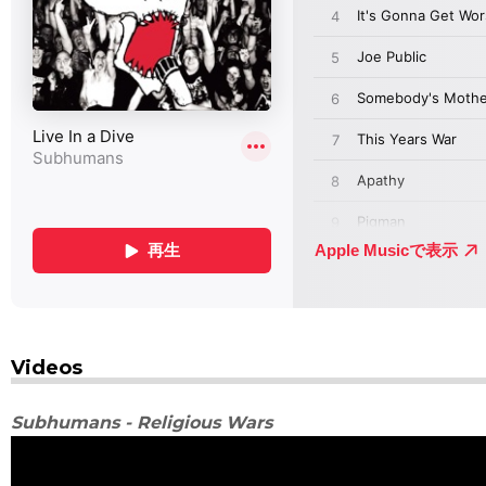
Videos
Subhumans - Religious Wars