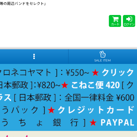
 Steady等の周辺バンドをセレクト」
カート
ログイン
SALE ITEM