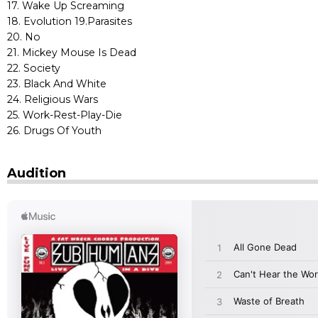
17. Wake Up Screaming
18. Evolution 19.Parasites
20. No
21. Mickey Mouse Is Dead
22. Society
23. Black And White
24. Religious Wars
25. Work-Rest-Play-Die
26. Drugs Of Youth
Audition