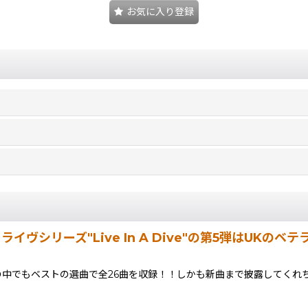
お気に入り登録
・ライヴシリーズ"Live In A Dive"の第5弾はU
の中でもベストの選曲で全26曲を収録！！しかも新曲まで披露してくれ