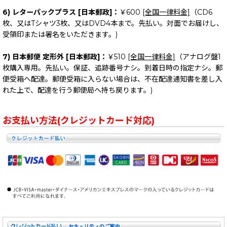
6) レターパックプラス [日本郵政]：
￥600
[全国一律料金]
（CD6
枚、又はTシャツ3枚、又はDVD4本まで。先払い。対面でお届けし、
受領印または署名をいただきます。)
7) 日本郵便 定形外 [日本郵政]：
￥510
[全国一律料金]
（アナログ盤1
枚購入専用。先払い。保証、追跡番号ナシ。到着日時の指定ナシ。郵
便受箱へ配達。郵便受箱に入らない場合は、不在配達通知書を差し入
れた上で、配達を行う郵便局へ持ち戻ります。)
お支払い方法(クレジットカード対応)