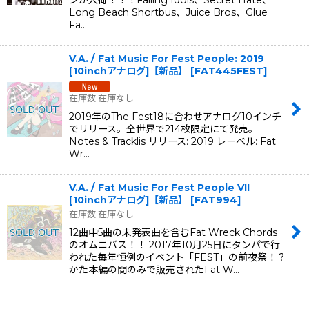
ンが入荷！！！Falling Idols、Secret Hate、
Long Beach Shortbus、Juice Bros、Glue
Fa…
V.A. / Fat Music For Fest People: 2019
[10inchアナログ]【新品】
[
FAT445FEST
]
在庫数 在庫なし
2019年のThe Fest18に合わせアナログ10インチ
でリリース。全世界で214枚限定にて発売。
Notes & Tracklis リリース: 2019 レーベル: Fat
Wr…
V.A. / Fat Music For Fest People VII
[10inchアナログ]【新品】
[
FAT994
]
在庫数 在庫なし
12曲中5曲の未発表曲を含むFat Wreck Chords
のオムニバス！！ 2017年10月25日にタンパで行
われた毎年恒例のイベント「FEST」の前夜祭！？
かた本編の間のみで販売されたFat W…