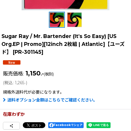
Sugar Ray / Mr. Bartender (It's So Easy) [US
Org.EP | Promo][12inch 2枚組 | Atlantic]【ユーズ
ド】
[
PR-301145
]
1,150
販売価格
:
.-
(税別)
(
税込
:
1,265
)
.-
規格外送料
代が必要になります。
送料オプション金額はこちらでご確認ください。
在庫わずか
Facebookでシェア