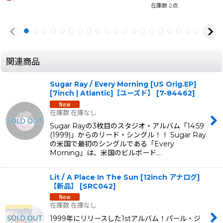
在庫数 2点
関連商品
Sugar Ray / Every Morning [US Orig.EP]
[7inch | Atlantic]【ユーズド】
[
7-84462
]
在庫数 在庫なし
Sugar Rayの3枚目のスタジオ・アルバム「14:59
(1999)」からのリード・シングル！！ Sugar Ray
の米国で最初のシングルである「Every
Morning」は、米国のビルボード…
Lit / A Place In The Sun [12inch アナログ]
【新品】
[
SRC042
]
在庫数 在庫なし
1999年にリリースした1stアルバム！パール・ジ