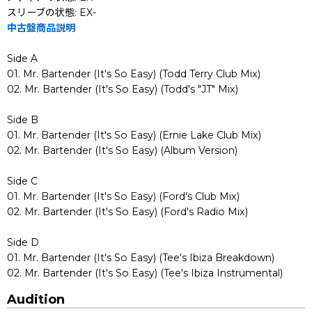
スリーブの状態: EX-
中古盤商品説明
Side A
01. Mr. Bartender (It's So Easy) (Todd Terry Club Mix)
02. Mr. Bartender (It's So Easy) (Todd's "JT" Mix)
Side B
01. Mr. Bartender (It's So Easy) (Ernie Lake Club Mix)
02. Mr. Bartender (It's So Easy) (Album Version)
Side C
01. Mr. Bartender (It's So Easy) (Ford's Club Mix)
02. Mr. Bartender (It's So Easy) (Ford's Radio Mix)
Side D
01. Mr. Bartender (It's So Easy) (Tee's Ibiza Breakdown)
02. Mr. Bartender (It's So Easy) (Tee's Ibiza Instrumental)
Audition