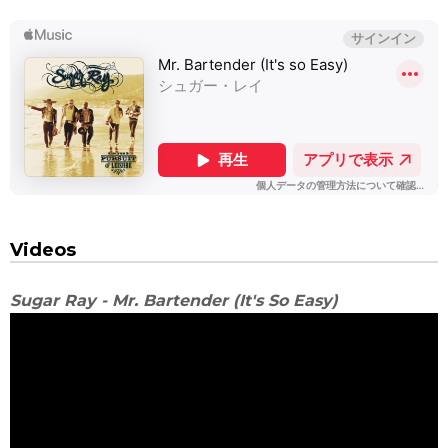
Videos
Sugar Ray - Mr. Bartender (It's So Easy)