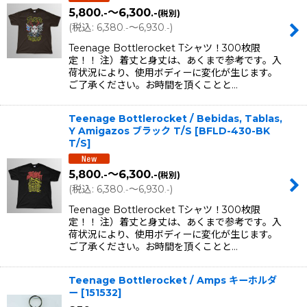
5,800
～6,300
.-
.-
(税別)
(
税込
:
6,380
～6,930
)
.-
.-
Teenage Bottlerocket Tシャツ！300枚限
定！！ 注）着丈と身丈は、あくまで参考です。入
荷状況により、使用ボディーに変化が生じます。
ご了承ください。お時間を頂くことと…
Teenage Bottlerocket / Bebidas, Tablas,
Y Amigazos ブラック T/S
[
BFLD-430-BK
T/S
]
5,800
～6,300
.-
.-
(税別)
(
税込
:
6,380
～6,930
)
.-
.-
Teenage Bottlerocket Tシャツ！300枚限
定！！ 注）着丈と身丈は、あくまで参考です。入
荷状況により、使用ボディーに変化が生じます。
ご了承ください。お時間を頂くことと…
Teenage Bottlerocket / Amps キーホルダ
ー
[
151532
]