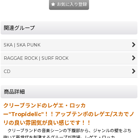
お気に入り登録
関連グループ
SKA | SKA PUNK
RAGGAE ROCK | SURF ROCK
CD
商品詳細
クリーブランドのレゲエ・ロッカ
ー"Tropidelic"！！アップテンポのレゲエ/スカでノ
リの良い雰囲気が良い感じです！！
クリーブランドの音楽シーンの下腹部から、ジャンルの壁をぶち
抜いて新世代を刺激するグループが登場。レゲエ・ロッカ