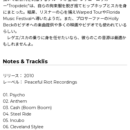
ー"Tropidelic"は、自らの拘束服を脱ぎ捨てヒップホップとスカを身
にまとった。結果、リスナーの心を捕えWarped TourやFlorida
Music Festivalへ導いたようだ。また、プロサーファーのHolly
Beckのビデオへの楽曲提供や多くの映画やビデオでも使われている
らしい。
レゲエ/スカの乗りに身を任せたいなら、彼らのこの音源は最適か
もしれませんよ。
Notes & Tracklis
リリース： 2010
レーベル： Peaceful Riot Recordings
01. Psycho
02. Anthem
03. Cash (Boom Boom)
04. Steel Ride
05. Incubo
06. Cleveland Stylee