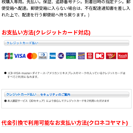
枚購入専用。先払い。保証、追跡番号ナシ。到着日時の指定ナシ。郵
便受箱へ配達。郵便受箱に入らない場合は、不在配達通知書を差し入
れた上で、配達を行う郵便局へ持ち戻ります。)
お支払い方法(クレジットカード対応)
代金引換で利用可能なお支払い方法(クロネコヤマト)