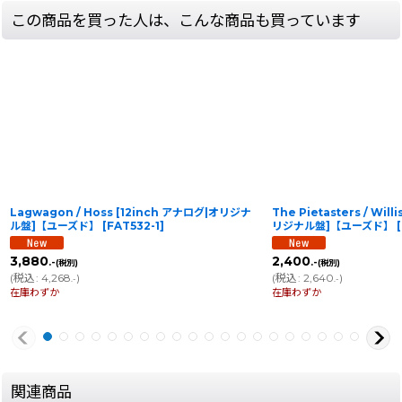
この商品を買った人は、こんな商品も買っています
Lagwagon / Hoss [12inch アナログ|オリジナ
The Pietasters / Wil
ル盤]【ユーズド】
[
FAT532-1
]
リジナル盤]【ユーズド】
[
3,880
2,400
.-
.-
(税別)
(税別)
(
税込
:
4,268
)
(
税込
:
2,640
)
.-
.-
在庫わずか
在庫わずか
関連商品