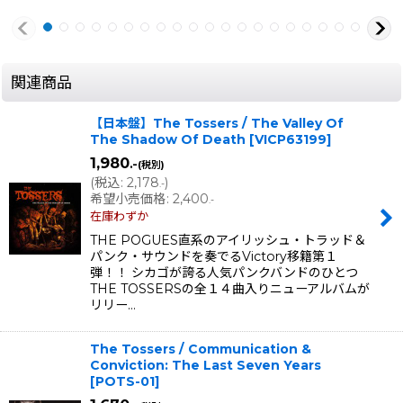
関連商品
【日本盤】The Tossers / The Valley Of
The Shadow Of Death
[
VICP63199
]
1,980
.-
(税別)
(
税込
:
2,178
)
.-
希望小売価格
:
2,400
.-
在庫わずか
THE POGUES直系のアイリッシュ・トラッド＆
パンク・サウンドを奏でるVictory移籍第１
弾！！ シカゴが誇る人気パンクバンドのひとつ
THE TOSSERSの全１４曲入りニューアルバムが
リリー…
The Tossers / Communication &
Conviction: The Last Seven Years
[
POTS-01
]