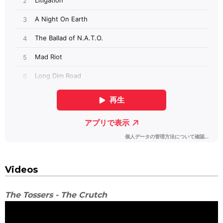
Videos
The Tossers - The Crutch