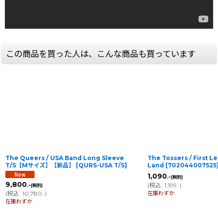
この商品を買った人は、こんな商品も買っています
The Queers / USA Band Long Sleeve
The Tossers / First 
T/S【Mサイズ】【新品】
[
QURS-USA T/S
]
Land
[
702044007525
1,090
.-
(税別)
9,800
(
税込
:
1,199
)
.-
(税別)
.-
在庫わずか
(
税込
:
10,780
)
.-
在庫わずか