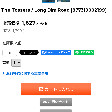
The Tossers / Long Dim Road
[
877319002199
]
1,627
販売価格
:
.-
(税別)
(
税込
:
1,790
)
.-
在庫数 2点
Facebookでシェア
数量
:
返品特約に関する重要事項
カートに入れる
お問い合わせ