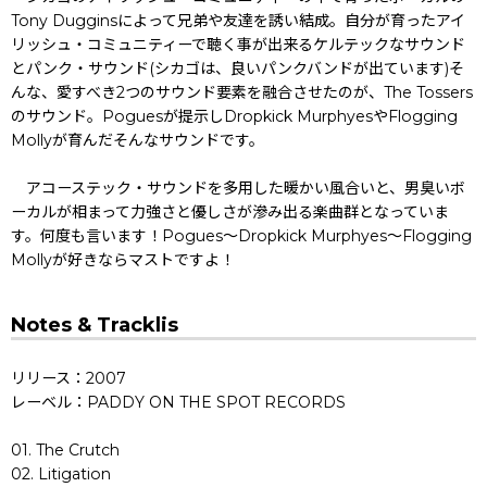
Tony Dugginsによって兄弟や友達を誘い結成。自分が育ったアイ
リッシュ・コミュニティーで聴く事が出来るケルテックなサウンド
とパンク・サウンド(シカゴは、良いパンクバンドが出ています)そ
んな、愛すべき2つのサウンド要素を融合させたのが、The Tossers
のサウンド。Poguesが提示しDropkick MurphyesやFlogging
Mollyが育んだそんなサウンドです。
アコーステック・サウンドを多用した暖かい風合いと、男臭いボ
ーカルが相まって力強さと優しさが滲み出る楽曲群となっていま
す。何度も言います！Pogues〜Dropkick Murphyes〜Flogging
Mollyが好きならマストですよ！
Notes & Tracklis
リリース：2007
レーベル：PADDY ON THE SPOT RECORDS
01. The Crutch
02. Litigation