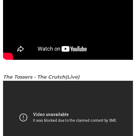
The Tossers - The Crutch(Live)