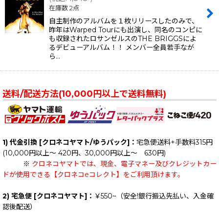
在庫数 2点
自主制作のアルバムを１枚リリースしたのみで、
昨年はWarped Tourにも出演し、同名のコンピに
も収録されたロサンゼルスのTHE BRIGGSによ
るデビューアルバム！！ メンバー全員若手なが
ら…
送料/配送方法(10,000円以上で送料無料)
1) 代金引換 [クロネコヤマト/ゆうパック]：
宅急便送料+手数料315円
(10,000円以上～ 420円、30,000円以上～ 630円)
※
クロネコヤマトでは、現金、電子マネー及びクレジットカー
ドが使用できる【クロネコeコレクト】をご利用頂けます。
2) 宅急便 [クロネコヤマト]：
￥550~（安全!銀行振込先払い、入金確
認後配送）