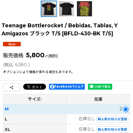
Teenage Bottlerocket / Bebidas, Tablas, Y
Amigazos ブラック T/S
[
BFLD-430-BK T/S
]
5,800
販売価格
:
.-
(税別)
(
税込
:
6,380
)
.-
オプションにより価格が変わる場合もあります。
Facebookでシェア
サイズ:
在庫
M
2
在庫なし
L
再入荷お知らせ登録
在庫なし
XL
再入荷お知らせ登録