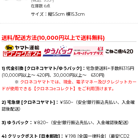
.-
在庫数 6点
サイズ：縦5.5cm 横15.3cm
送料/配送方法(10,000円以上で送料無料)
1) 代金引換 [クロネコヤマト/ゆうパック]：
宅急便送料+手数料315円
(10,000円以上～ 420円、30,000円以上～ 630円)
※
クロネコヤマトでは、現金、電子マネー及びクレジットカー
ドが使用できる【クロネコeコレクト】をご利用頂けます。
2) 宅急便 [クロネコヤマト]：
￥550~（安全!銀行振込先払い、入金確
認後配送）
3) ゆうパック：
￥820~（安全!銀行振込先払い、入金確認後配送）
4) クリックポスト [日本郵政]：
￥198
[全国一律料金]
（最安!CD2