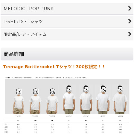
MELODIC | POP PUNK
T-SHIRTS・Tシャツ
限定品/レア・アイテム
商品詳細
Teenage Bottlerocket Tシャツ！300枚限定！！