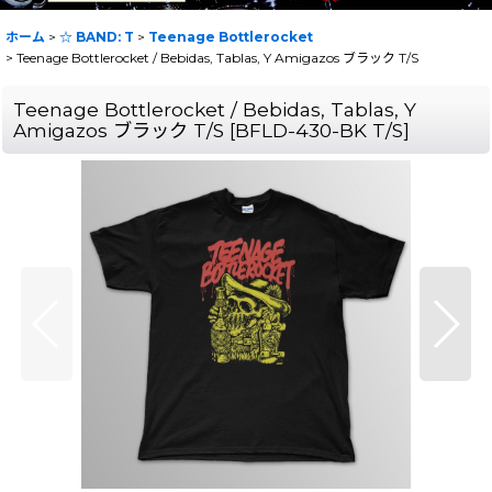
ホーム
>
☆ BAND: T
>
Teenage Bottlerocket
>
Teenage Bottlerocket / Bebidas, Tablas, Y Amigazos ブラック T/S
Teenage Bottlerocket / Bebidas, Tablas, Y
Amigazos ブラック T/S
[
BFLD-430-BK T/S
]