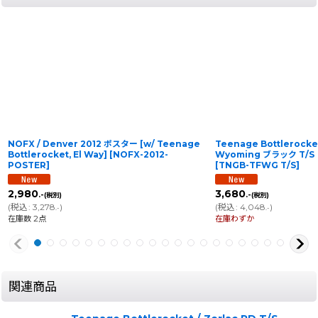
NOFX / Denver 2012 ポスター [w/ Teenage
Teenage Bottlerocket
Bottlerocket, El Way]
[
NOFX-2012-
Wyoming ブラック T
POSTER
]
[
TNGB-TFWG T/S
]
2,980
3,680
.-
.-
(税別)
(税別)
(
税込
:
3,278
)
(
税込
:
4,048
)
.-
.-
在庫数 2点
在庫わずか
関連商品