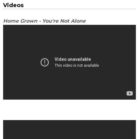
Videos
Home Grown - You're Not Alone