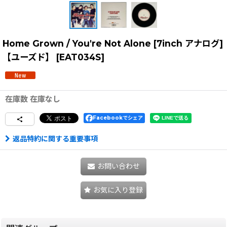
Home Grown / You're Not Alone [7inch アナログ]
【ユーズド】
[
EAT034S
]
在庫数 在庫なし
Facebookでシェア
返品特約に関する重要事項
お問い合わせ
お気に入り登録