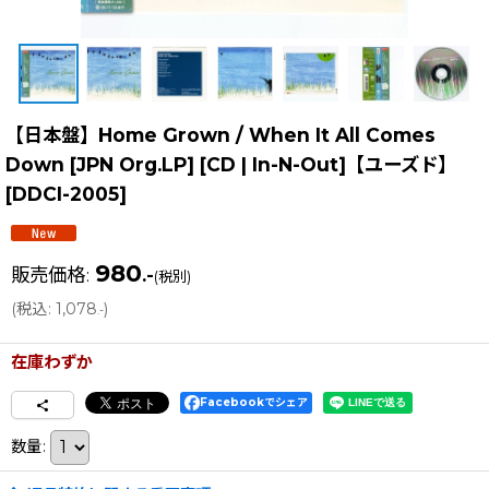
【日本盤】Home Grown / When It All Comes
Down [JPN Org.LP] [CD | In-N-Out]【ユーズド】
[
DDCI-2005
]
980
販売価格
:
.-
(税別)
(
税込
:
1,078
)
.-
在庫わずか
Facebookでシェア
数量
: