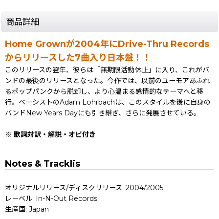
商品詳細
Home Grownが2004年にDrive-Thru Records
からリリースした7曲入り日本盤！！
このリリースの翌年、彼らは「無期限活動休止」に入り、これがバ
ンドの最後のリリースとなった。今作では、以前のユーモアあふれ
るポップパンクから脱却し、より心温まる感情的なテーマへと移
行。ベーシストのAdam Lohrbachは、このスタイルを後に自身の
バンドNew Years Dayにも引き継ぎ、さらに発展させている。
※ 歌詞対訳・解説・オビ付き
Notes & Tracklis
オリジナルリリース/ディスクリリース: 2004/2005
レーベル: In-N-Out Records
生産国: Japan