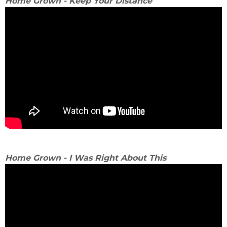
Home Grown - Keep Your Distance
Home Grown - I Was Right About This