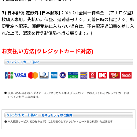
7) 日本郵便 定形外 [日本郵政]：
￥510
[全国一律料金]
（アナログ盤1
枚購入専用。先払い。保証、追跡番号ナシ。到着日時の指定ナシ。郵
便受箱へ配達。郵便受箱に入らない場合は、不在配達通知書を差し入
れた上で、配達を行う郵便局へ持ち戻ります。)
お支払い方法(クレジットカード対応)