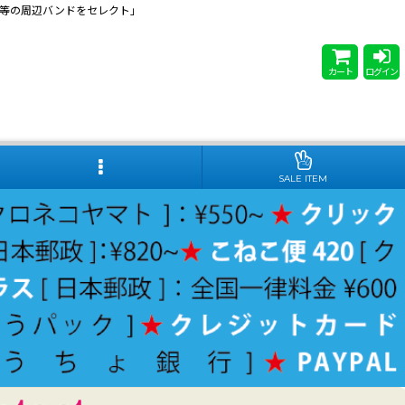
 Steady等の周辺バンドをセレクト」
カート
ログイン
SALE ITEM