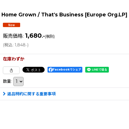
Home Grown / That's Business [Europe Org.LP
1,680
販売価格
:
.-
(税別)
(
税込
:
1,848
)
.-
在庫わずか
Facebookでシェア
数量
:
返品特約に関する重要事項