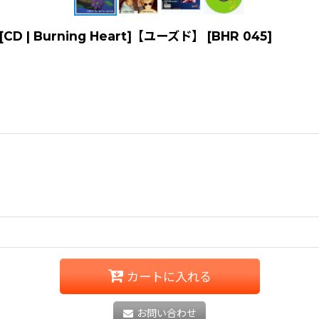
] [CD | Burning Heart]【ユーズド】
[
BHR 045
]
カートに入れる
お問い合わせ