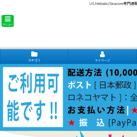
US Melodic/Skacore専
メニュー
カテゴリ
マイページ