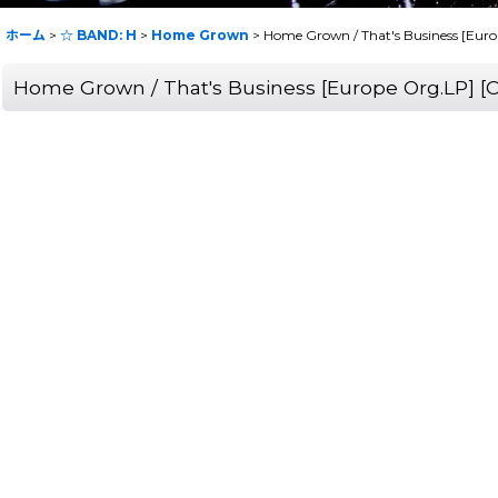
ホーム
>
☆ BAND: H
>
Home Grown
>
Home Grown / That's Business [Eu
Home Grown / That's Business [Europe Org.LP]