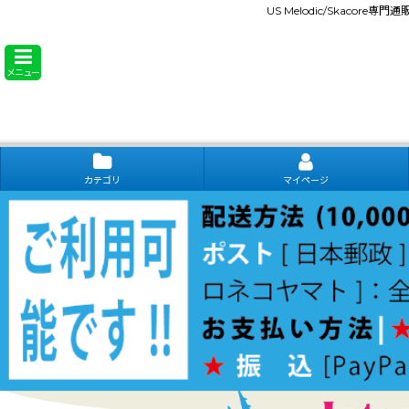
US Melodic/Skacore専
メニュー
カテゴリ
マイページ