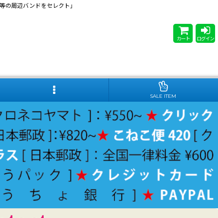
 Steady等の周辺バンドをセレクト」
カート
ログイン
SALE ITEM