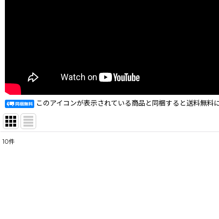
このアイコンが表示されている商品と同梱すると送料無料
10
件
表示数
:
在庫あり
並び順
: