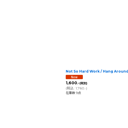
Not So Hard Work / Hang Aroun
1,600
.-
(税別)
(
税込
:
1,760
)
.-
在庫数 9点