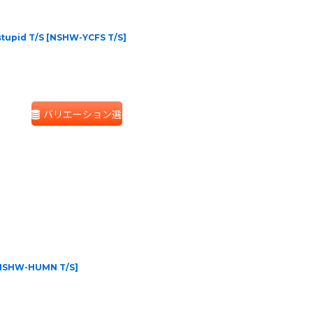
stupid T/S
[
NSHW-YCFS T/S
]
バリエーション選択
NSHW-HUMN T/S
]