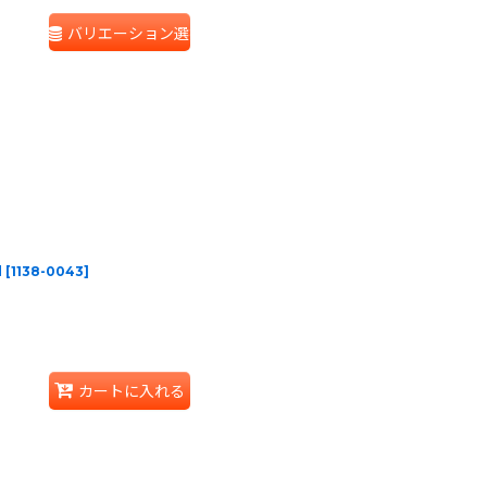
バリエーション選択
d
[
1138-0043
]
カートに入れる