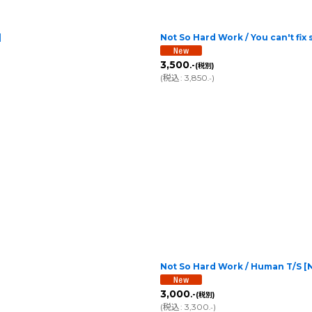
絞り込む
]
Not So Hard Work / You can't fix 
3,500
.-
(税別)
(
税込
:
3,850
)
.-
Not So Hard Work / Human T/S
[
3,000
.-
(税別)
(
税込
:
3,300
)
.-