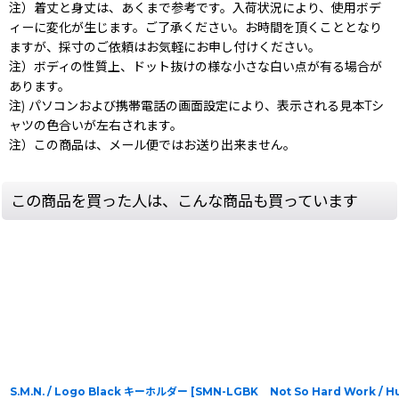
注）着丈と身丈は、あくまで参考です。入荷状況により、使用ボデ
ィーに変化が生じます。ご了承ください。お時間を頂くこととなり
ますが、採寸のご依頼はお気軽にお申し付けください。
注）ボディの性質上、ドット抜けの様な小さな白い点が有る場合が
あります。
注) パソコンおよび携帯電話の画面設定により、表示される見本Tシ
ャツの色合いが左右されます。
注）この商品は、メール便ではお送り出来ません。
この商品を買った人は、こんな商品も買っています
S.M.N. / Logo Black キーホルダー
[
SMN-LGBK
Not So Hard Work /