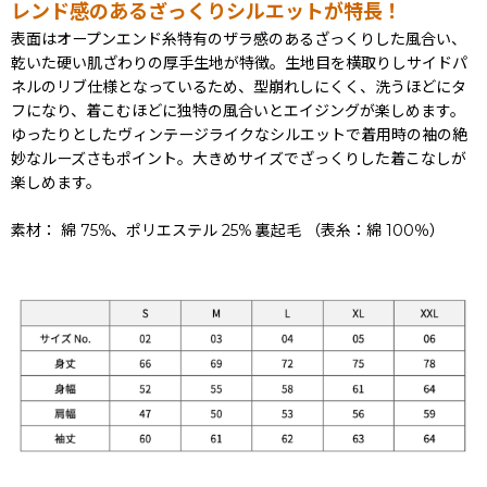
レンド感のあるざっくりシルエットが特長！
表面はオープンエンド糸特有のザラ感のあるざっくりした風合い、
乾いた硬い肌ざわりの厚手生地が特徴。生地目を横取りしサイドパ
ネルのリブ仕様となっているため、型崩れしにくく、洗うほどにタ
フになり、着こむほどに独特の風合いとエイジングが楽しめます。
ゆったりとしたヴィンテージライクなシルエットで着用時の袖の絶
妙なルーズさもポイント。大きめサイズでざっくりした着こなしが
楽しめます。
素材： 綿 75%、ポリエステル 25% 裏起毛 （表糸：綿 100％）