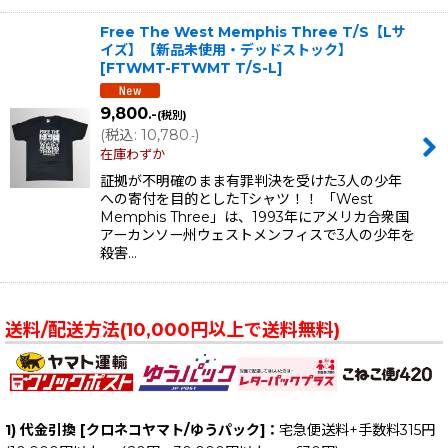
Free The West Memphis Three T/S【Lサ
イズ】【新品未使用・デッドストック】
[
FTWMT-FTWMT T/S-L
]
9,800
.-
(税別)
(
税込
:
10,780
)
.-
在庫わずか
証拠が不明確のまま有罪判決を受けた3人の少年
への寄付を目的としたTシャツ！！ 「West
Memphis Three」は、1993年にアメリカ合衆国
アーカンソー州ウェストメンフィスで3人の少年を
殺害…
送料/配送方法(10,000円以上で送料無料)
1) 代金引換 [クロネコヤマト/ゆうパック]：
宅急便送料+手数料315円