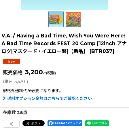
V.A. / Having a Bad Time, Wish You Were Here:
A Bad Time Records FEST 20 Comp [12inch アナ
ログ|マスタード・イエロー盤]【新品】
[
BTR037
]
3,200
販売価格
:
.-
(税別)
(
税込
:
3,520
)
.-
規格外送料
代が必要になります。
送料オプション金額はこちらでご確認ください。
在庫数 28点
Facebookでシェア