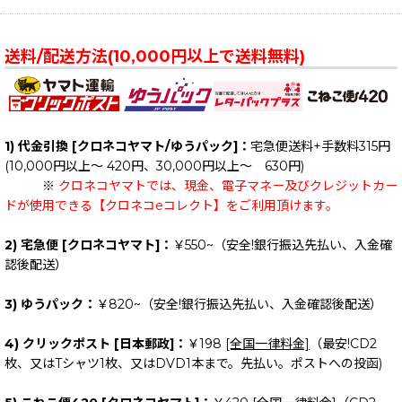
送料/配送方法(10,000円以上で送料無料)
1) 代金引換 [クロネコヤマト/ゆうパック]：
宅急便送料+手数料315円
(10,000円以上～ 420円、30,000円以上～ 630円)
※
クロネコヤマトでは、現金、電子マネー及びクレジットカー
ドが使用できる【クロネコeコレクト】をご利用頂けます。
2) 宅急便 [クロネコヤマト]：
￥550~（安全!銀行振込先払い、入金確
認後配送）
3) ゆうパック：
￥820~（安全!銀行振込先払い、入金確認後配送）
4) クリックポスト [日本郵政]：
￥198
[全国一律料金]
（最安!CD2
枚、又はTシャツ1枚、又はDVD1本まで。先払い。ポストへの投函)