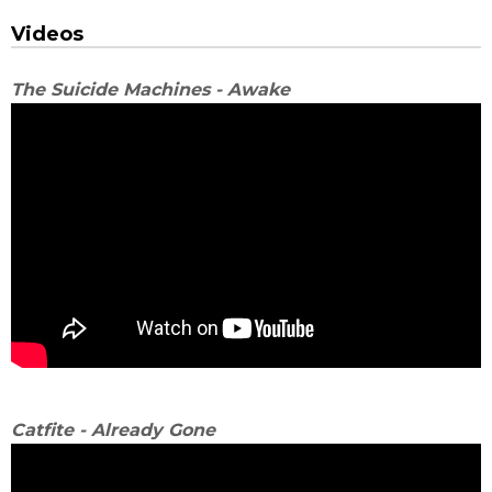
Videos
The Suicide Machines - Awake
Catfite - Already Gone