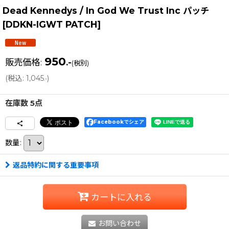
Dead Kennedys / In God We Trust Inc パッチ
[
DDKN-IGWT PATCH
]
950
販売価格
:
.-
(税別)
(
税込
:
1,045
)
.-
在庫数 5点
Facebookでシェア
数量
:
返品特約に関する重要事項
カートに入れる
お問い合わせ