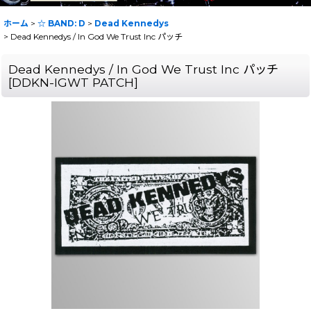
ホーム
>
☆ BAND: D
>
Dead Kennedys
>
Dead Kennedys / In God We Trust Inc パッチ
Dead Kennedys / In God We Trust Inc パッチ
[
DDKN-IGWT PATCH
]