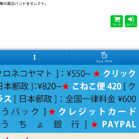
 Steady等の周辺バンドをセレクト」
カート
ログイン
SALE ITEM