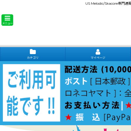
US Melodic/Skacore専
メニュー
カテゴリ
マイページ