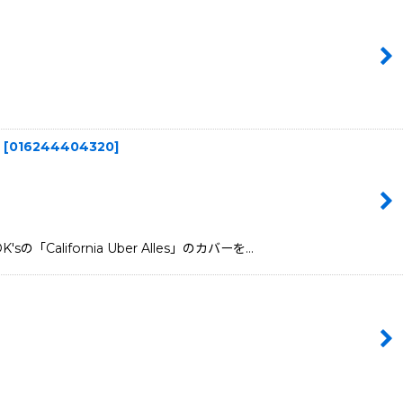
[
016244404320
]
alifornia Uber Alles」のカバーを…