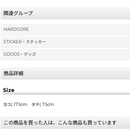
関連グループ
HARDCORE
STICKER・ステッカー
GOODS・グッズ
商品詳細
Size
ヨコ| 17.5cm タテ| 7.5cm
この商品を買った人は、こんな商品も買っています