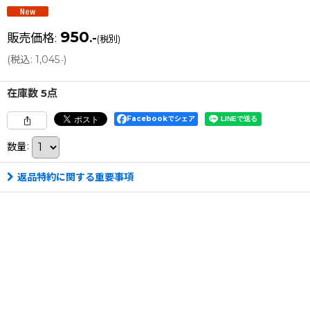
950
販売価格
:
.-
(税別)
(
税込
:
1,045
)
.-
在庫数 5点
Facebookでシェア
数量
:
返品特約に関する重要事項