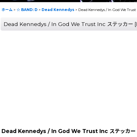
ホーム
>
☆ BAND: D
>
Dead Kennedys
>
Dead Kennedys / In God We Tr
Dead Kennedys / In God We Trust Inc ステッカー
[
Dead Kennedys / In God We Trust Inc ステッカー