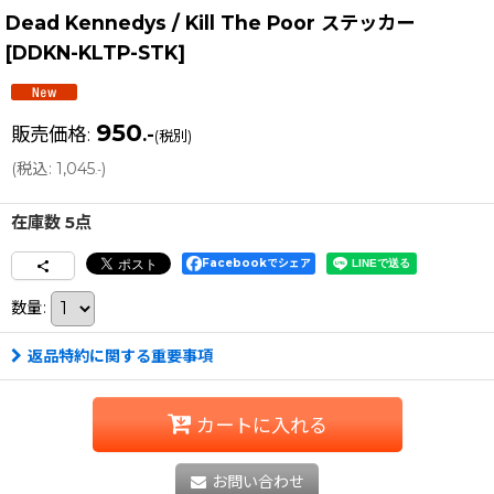
Dead Kennedys / Kill The Poor ステッカー
[
DDKN-KLTP-STK
]
950
販売価格
:
.-
(税別)
(
税込
:
1,045
)
.-
在庫数 5点
Facebookでシェア
数量
:
返品特約に関する重要事項
カートに入れる
お問い合わせ