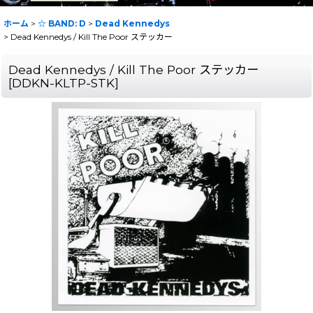
ホーム
>
☆ BAND: D
>
Dead Kennedys
>
Dead Kennedys / Kill The Poor ステッカー
Dead Kennedys / Kill The Poor ステッカー
[
DDKN-KLTP-STK
]