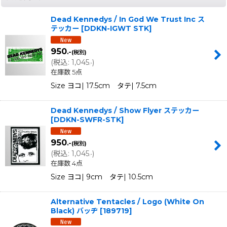
Dead Kennedys / In God We Trust Inc ス
テッカー
[
DDKN-IGWT STK
]
950
.-
(税別)
(
税込
:
1,045
)
.-
在庫数 5点
Size ヨコ| 17.5cm タテ| 7.5cm
Dead Kennedys / Show Flyer ステッカー
[
DDKN-SWFR-STK
]
950
.-
(税別)
(
税込
:
1,045
)
.-
在庫数 4点
Size ヨコ| 9cm タテ| 10.5cm
Alternative Tentacles / Logo (White On
Black) バッヂ
[
189719
]