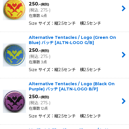
250
.-
(税別)
(
税込
:
275
)
.-
在庫数 4点
Size サイズ：縦2.5センチ 横2.5センチ
Alternative Tentacles / Logo (Green On
Blue) バッヂ
[
ALTN-LOGO G/B
]
250
.-
(税別)
(
税込
:
275
)
.-
在庫数 3点
Size サイズ：縦2.5センチ 横2.5センチ
Alternative Tentacles / Logo (Black On
Purple) バッヂ
[
ALTN-LOGO B/P
]
250
.-
(税別)
(
税込
:
275
)
.-
在庫数 12点
Size サイズ：縦2.5センチ 横2.5センチ