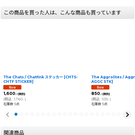
この商品を買った人は、こんな商品も買っています
The Chats / Chatfink ステッカー
[
CHTS-
The Aggrolites / A
CHTF STICKER
]
AGGC STK
]
1,600
850
.-
.-
(税別)
(税別)
(
税込
:
1,760
)
(
税込
:
935
)
.-
.-
在庫数 5点
在庫数 5点
関連商品